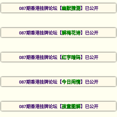
087期香港挂牌论坛【
幽默猜测
】已公开
087期香港挂牌论坛【
解梅花诗
】已公开
087期香港挂牌论坛【
红字暗码
】已公开
087期香港挂牌论坛【
今日闲情
】已公开
087期香港挂牌论坛【
孩童图解
】已公开