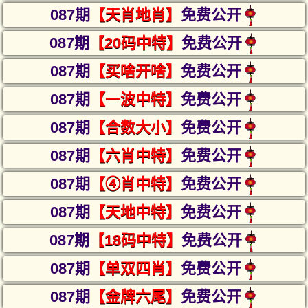
087期
【天肖地肖】
免费公开
087期
【20码中特】
免费公开
087期
【买啥开啥】
免费公开
087期
【一波中特】
免费公开
087期
【合数大小】
免费公开
087期
【六肖中特】
免费公开
087期
【④肖中特】
免费公开
087期
【天地中特】
免费公开
087期
【18码中特】
免费公开
087期
【单双四肖】
免费公开
087期
【金牌六尾】
免费公开