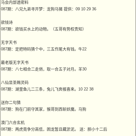
马会内部透密料
087期：八兄九弟寻开梦：龙狗马猪 提供：09 10 29 36
欲钱诗
087期：欲钱买水上的动物。（五哥有势权贵知）
无字天书
087期：定把特码猜个中，三五作尾大有钱。牛22
最老版无字天书
087期：八七相合二走俏，取一合五子对月。羊30
八仙显圣赐灵码
087期：湖里鱼儿二三条，兔儿飞奔报喜来。10 22 38
送你二句猜
087期：狗在门前守其家，猴哥到西斩妖魔。马狗
澳门六合玄机
087期：两虎竟争分高低，困龙暂且藏淤泥。 送：胆小十二后