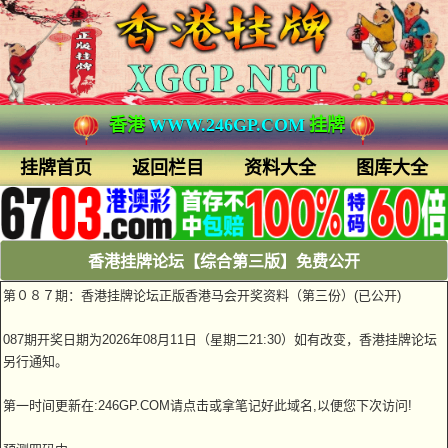
香港
WWW.246GP.COM
挂牌
挂牌首页
返回栏目
资料大全
图库大全
香港挂牌论坛【综合第三版】免费公开
第０８７期：香港挂牌论坛正版香港马会开奖资料（第三份）(已公开)
087期开奖日期为2026年08月11日（星期二21:30）如有改变，香港挂牌论坛
另行通知。
第一时间更新在:246GP.COM请点击或拿笔记好此域名,以便您下次访问!