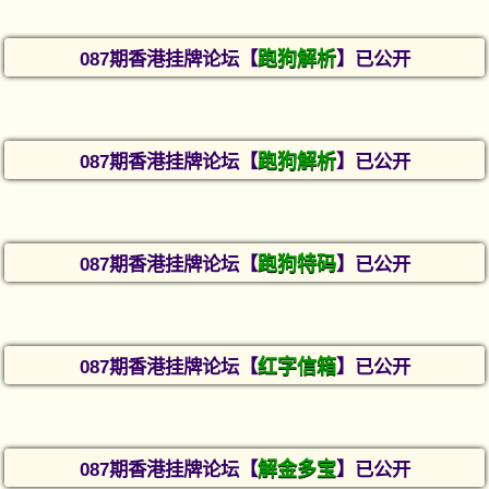
087期香港挂牌论坛【
跑狗解析
】已公开
087期香港挂牌论坛【
跑狗解析
】已公开
087期香港挂牌论坛【
跑狗特码
】已公开
087期香港挂牌论坛【
红字信箱
】已公开
087期香港挂牌论坛【
解金多宝
】已公开