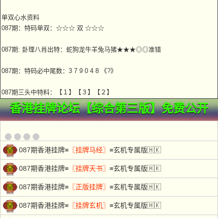
单双心水资料
087期：特码单双：☆☆☆ 双 ☆☆☆
087期: 卦理八肖出特：蛇狗龙牛羊兔马猪★★★◎◎准错
087期：特码必中尾数：3 7 9 0 4 8 《?》
087期三头中特料：【１】【３】【２】
香港挂牌论坛【综合第三版】免费公开
087期香港挂牌≡
〖挂牌马经〗
≡玄机专属版🇭🇰
087期香港挂牌≡
〖挂牌天书〗
≡玄机专属版🇭🇰
087期香港挂牌≡
〖正版挂牌〗
≡玄机专属版🇭🇰
087期香港挂牌≡
〖挂牌玄机〗
≡玄机专属版🇭🇰