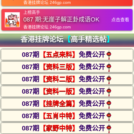
香港挂牌论坛 246gp.com
上榜高手
087 期:无崖子解正卦成语OK
点击查看
香港挂牌论坛 246gp.com
香港挂牌论坛
【
高手精选帖
】
087期
【五点来料】
免费公开
087期
【资料三版】
免费公开
087期
【资料二版】
免费公开
087期
【资料一版】
免费公开
087期
【挂牌全篇】
免费公开
087期
【五肖中特】
免费公开
087期
【家野中特】
免费公开