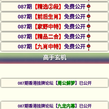
087期
【精选②段】
免费公开
087期
【前后生肖】
免费公开
087期
【家野中特】
免费公开
087期
【精品二合】
免费公开
087期
【九肖中特】
免费公开
高手玄机
087期香港挂牌论坛【
周公解梦
】已公开
087期香港挂牌论坛【
九龙内幕
】已公开