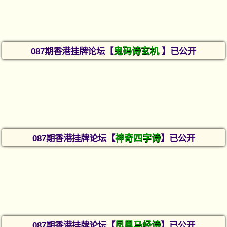
087期香港挂牌论坛【
鬼码诗玄机
】已公开
087期香港挂牌论坛【
神奇四字诗
】已公开
087期香港挂牌论坛【
凤凰马经诗
】已公开