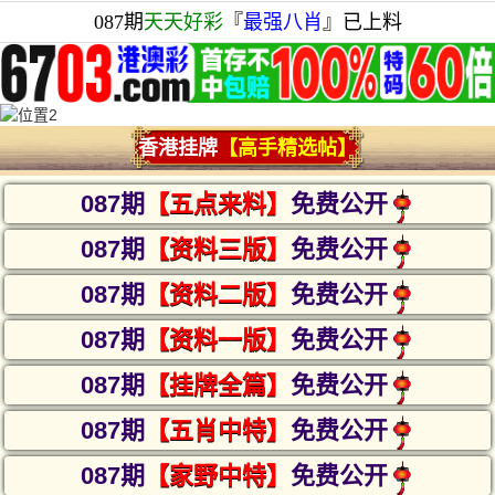
087
期
天天好彩
『
最强八肖
』已上料
香港挂牌
【高手精选帖】
087期
【五点来料】
免费公开
087期
【资料三版】
免费公开
087期
【资料二版】
免费公开
087期
【资料一版】
免费公开
087期
【挂牌全篇】
免费公开
087期
【五肖中特】
免费公开
087期
【家野中特】
免费公开