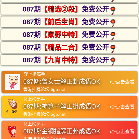
087期
【精选②段】
免费公开
087期
【前后生肖】
免费公开
087期
【家野中特】
免费公开
087期
【精品二合】
免费公开
087期
【九肖中特】
免费公开
🏆上榜高手
087期:曾女士解正卦成语OK
👉点击查看
香港挂牌论坛 6gp.net
🥇上榜高手
087期:神算子解正掛成语OK
👉点击查看
香港挂牌论坛 6gp.net
🥈上榜高手
087期:金钢指解正卦成语OK
👉点击查看