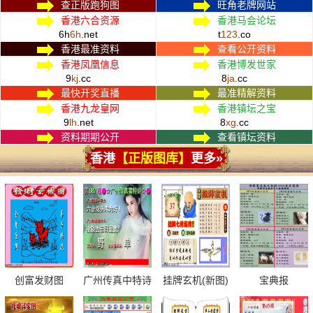
查正版跑狗图
旺角老牌网站
香港六合资源
香港马会论坛
6h
6h
.net
t
123
.co
香港最准资料
查看公开资料
香港凤凰信息
香港博发世家
9
kj
.cc
8
ja
.cc
最快开奖直播
最准精解资料
香港九龙皇网
香港镇坛之宝
9
lh
.net
8
xg
.cc
资料期期公开
查看镇坛资料
香港
【正版图库】
更多»
创富发财图
广州传真中特诗
挂牌玄机(新图)
宝典报