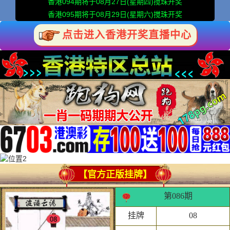
香港094期将于08月27日(星期四)搅珠开奖
香港095期将于08月29日(星期六)搅珠开奖
点击进入香港开奖直播中心
【官方正版挂牌】
第086期
挂牌
08