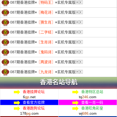
087期香港挂牌≡
〖特码王〗
≡玄机专属版🇭🇰
087期香港挂牌≡
〖梅花诗〗
≡玄机专属版🇭🇰
087期香港挂牌≡
〖猜生肖〗
≡玄机专属版🇭🇰
087期香港挂牌≡
〖二字经〗
≡玄机专属版🇭🇰
087期香港挂牌≡
〖生肖诗〗
≡玄机专属版🇭🇰
087期香港挂牌≡
〖鬼码诗〗
≡玄机专属版🇭🇰
087期香港挂牌≡
〖两波诗〗
≡玄机专属版🇭🇰
087期香港挂牌≡
〖九龙诗〗
≡玄机专属版🇭🇰
香港名站导航
香港挂牌论坛
香港特区总站
6
gp
.net
tq
246
.com
查看官方挂牌
查看一肖一码
香港跑狗论坛
香港旺角彩皇
178
pg
.com
wj
686
.com