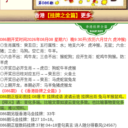
香港
【挂牌之全篇】
更多»
086期开奖时间2026年08月08 星期六）晚9:30开(农历六月廿六 虎冲猴)
◎生肖属性：癸丑日；五行属性：水；地支六冲：虎冲猴，无鼠；六合：
猪；三合：马狗。空亡肖：牛羊。
◎六合不出：鸡牛龙；三合不出：猴蛇狗；应开生肖：蛇鸡牛狗猴。防：
羊虎
◎开奖日必开生肖→→虎日：狗蛇牛羊虎猴
◎开奖日日柱对应五行→→癸丑日：火金土
◎开奖日必开生肖→→癸丑：马虎蛇鼠兔龙
◎上期开龙，本期必开：马羊兔猪虎猴龙
《086期》《《香港掛牌之全篇》》
086期正版彩图挂:08爆:牛 挂牌成语:波谲云诡 挂牌出肖:兔马羊猴鼠鸡。
【释义】谲：变化多端。比喻文章如波云变化多致。也比喻事物变化多
端，难以预料。
086期另版香港马会挂牌：33牛
086期马会挂牌：挂27 10=18。
086期正版数码挂牌:37射:04=18壹句真言:诗人随分得春风(24567)