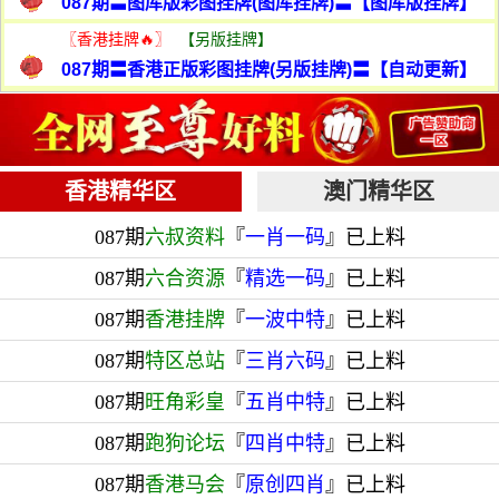
087期〓图库版彩图挂牌(图库挂牌)〓【图库版挂牌】
〖香港挂牌🔥〗
【另版挂牌】
087期〓香港正版彩图挂牌(另版挂牌)〓【自动更新】
香港精华区
澳门精华区
087
期
六叔资料
『
一肖一码
』已上料
087
期
六合资源
『
精选一码
』已上料
087
期
香港挂牌
『
一波中特
』已上料
087
期
特区总站
『
三肖六码
』已上料
087
期
旺角彩皇
『
五肖中特
』已上料
087
期
跑狗论坛
『
四肖中特
』已上料
087
期
香港马会
『
原创四肖
』已上料