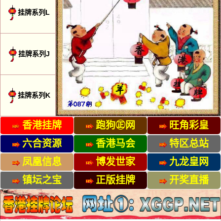
挂牌系列L
挂牌系列J
挂牌系列K
香港挂牌
跑狗㊣网
旺角彩皇
六合资源
香港马会
特区总站
凤凰信息
博发世家
九龙皇网
镇坛之宝
正版挂牌
开奖直播