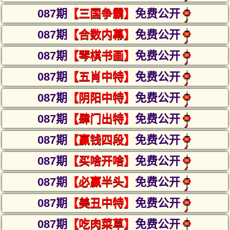
087期
【三国争霸】
免费公开
087期
【合数内幕】
免费公开
087期
【琴棋书画】
免费公开
087期
【五肖中特】
免费公开
087期
【阴阳中特】
免费公开
087期
【肆门出特】
免费公开
087期
【赢钱四段】
免费公开
087期
【买啥开啥】
免费公开
087期
【必赢半头】
免费公开
087期
【美丑中特】
免费公开
087期
【吃肉菜草】
免费公开