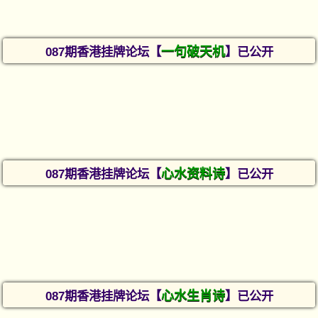
087期香港挂牌论坛【
一句破天机
】已公开
087期香港挂牌论坛【
心水资料诗
】已公开
087期香港挂牌论坛【
心水生肖诗
】已公开