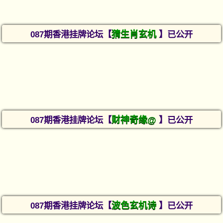
087期香港挂牌论坛【
猜生肖玄机
】已公开
087期香港挂牌论坛【
财神奇缘@
】已公开
087期香港挂牌论坛【
波色玄机诗
】已公开