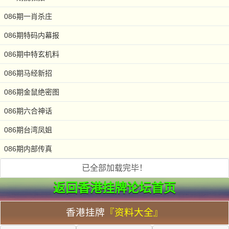
086期一肖杀庄
086期特码内幕报
086期中特玄机料
086期马经新招
086期金鼠绝密图
086期六合神话
086期台湾凤姐
086期内部传真
已全部加载完毕！
返回香港挂牌论坛首页
香港挂牌
『资料大全』