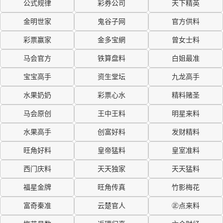
公式规律
彩券公司
天下精英
金明世家
鬼谷子网
官方供料
彩票赢家
金多宝網
曾女士料
马会官方
铁算盘料
白姐最准
宝宝高手
资生堂坛
九龙高手
水果奶奶
彩票心水
精料赌圣
马会原创
王中王料
明星来料
水果高手
创富好料
发财精料
旺角好料
皇帝猛料
皇室准料
西门庆料
天天独家
天天猛料
福星金牌
旺角传真
竹影梅花
富奇秦准
云楚官人
㊣点来料