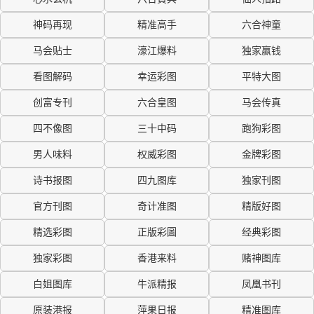
神码再现
精准高手
六合神童
马会贴士
濠江爆料
独家赢钱
看图解码
幸运彩图
平特大图
创富专刊
六合皇图
马会传真
四不像图
三十中码
跑狗彩图
男人味料
权威彩图
金牌彩图
诗书报图
四九图库
独家刊图
官方刊图
奇计准图
精版好图
精选彩图
正版彩圖
经典彩图
独家彩图
香港来料
赌神图库
白姐图库
牛派精报
凤凰书刊
原装港报
萍果日报
精准图库