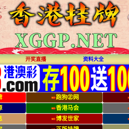
开奖直播
资料大全
牌
跑狗㊣网
源
香港马会
息
博发世家