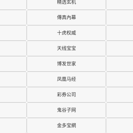
精选玄机
傳真內幕
十虎权威
天线宝宝
博发世家
凤凰马经
彩券公司
鬼谷子网
金多宝網