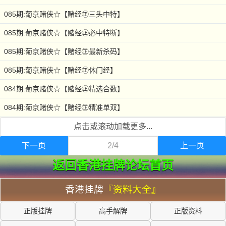
085期:葡京赌侠☆【赌经㊣三头中特】
085期:葡京赌侠☆【赌经㊣必中特断】
085期:葡京赌侠☆【赌经㊣最新杀码】
085期:葡京赌侠☆【赌经㊣休门经】
084期:葡京赌侠☆【赌经㊣精选合数】
084期:葡京赌侠☆【赌经㊣精准单双】
点击或滚动加载更多...
下一页
2/4
上一页
返回香港挂牌论坛首页
香港挂牌
『资料大全』
正版挂牌
高手解牌
正版资料