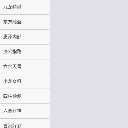
九龙特供
东方赌圣
惠泽内部
济公指路
六合天書
小龙女料
四柱预测
六合财神
香港好彩