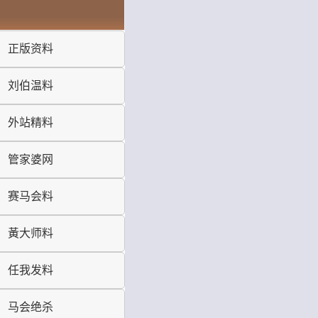
正版资料
刘伯温料
外站精料
管家婆网
赛马会料
黃大师料
任我发料
马会绝杀