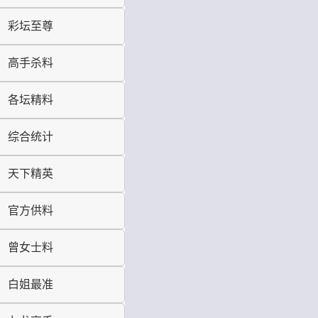
彩坛至尊
高手杀料
各坛精料
综合统计
天下精英
官方供料
曾女士料
白姐最准