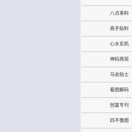
八点来料
高手贴料
心水玄机
神码再现
马会贴士
看图解码
创富专刊
四不像图