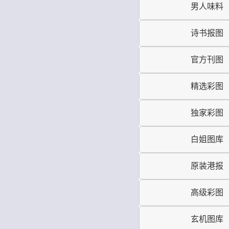
男人味料
诗书报图
官方刊图
精选彩图
独家彩图
白姐图库
原装港报
高级彩图
玄机图库