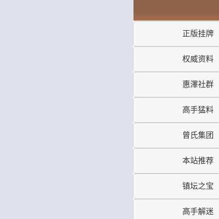
正版挂牌
权威资料
惠澤社群
高手猛料
曾氏集团
本站推荐
镇坛之宝
高手解迷