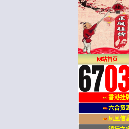
网站首页
香港挂
六合资
凤凰信