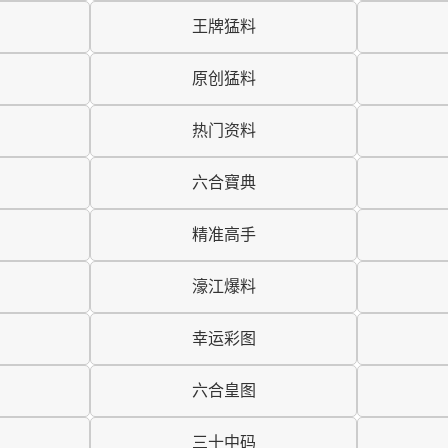
王牌猛料
原创猛料
热门资料
六合寶典
精准高手
濠江爆料
幸运彩图
六合皇图
三十中码