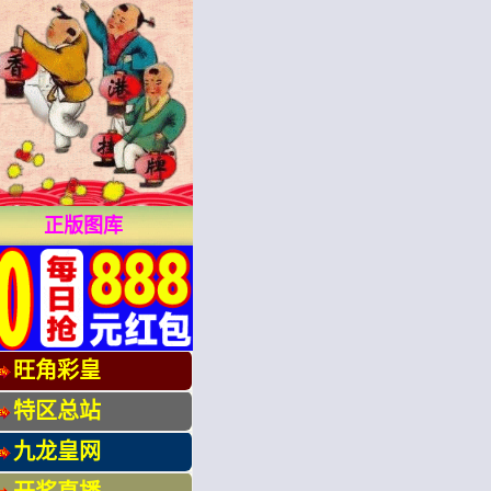
正版图库
旺角彩皇
特区总站
九龙皇网