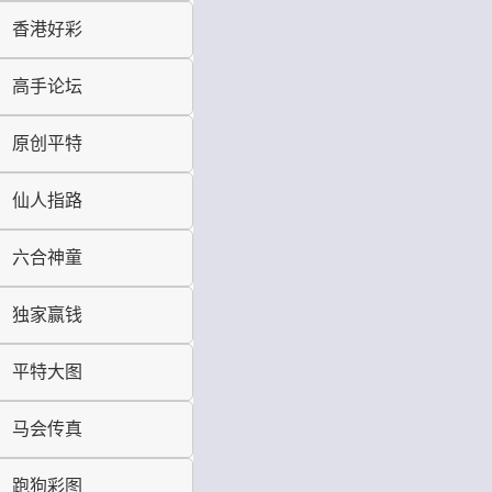
香港好彩
高手论坛
原创平特
仙人指路
六合神童
独家赢钱
平特大图
马会传真
跑狗彩图