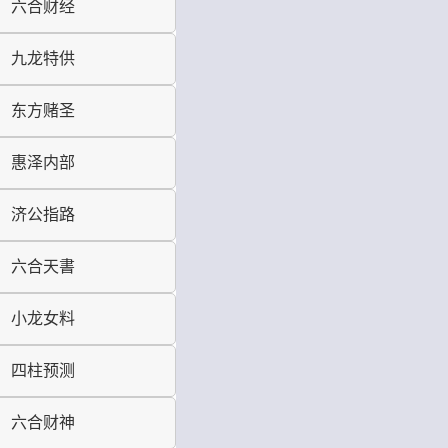
六合财经
九龙特供
东方赌圣
惠泽内部
济公指路
六合天書
小龙女料
四柱预测
六合财神