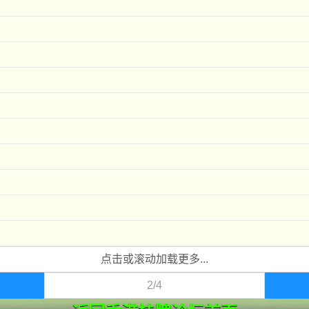
点击或滚动加载更多...
2/4