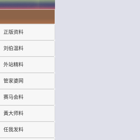
正版资料
刘伯温料
外站精料
管家婆网
赛马会料
黃大师料
任我发料