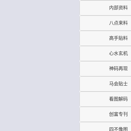
内部资料
八点来料
高手贴料
心水玄机
神码再现
马会贴士
看图解码
创富专刊
四不像图