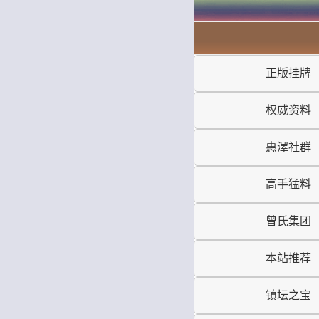
正版挂牌
权威资料
惠澤社群
高手猛料
曾氏集团
本站推荐
镇坛之宝