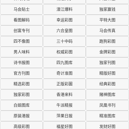
马会贴士
濠江爆料
独家赢钱
看图解码
幸运彩图
平特大图
创富专刊
六合皇图
马会传真
四不像图
三十中码
跑狗彩图
男人味料
权威彩图
金牌彩图
诗书报图
四九图库
独家刊图
官方刊图
奇计准图
精版好图
精选彩图
正版彩圖
经典彩图
独家彩图
香港来料
赌神图库
白姐图库
牛派精报
凤凰书刊
原装港报
萍果日报
精准图库
高级彩图
福星好图
发财好图