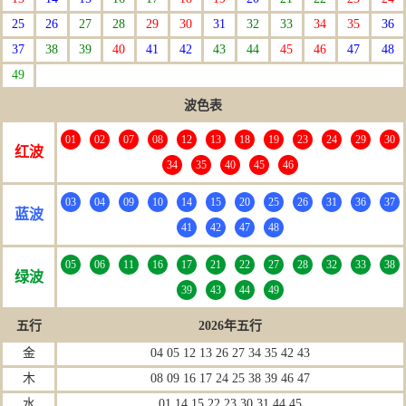
25
26
27
28
29
30
31
32
33
34
35
36
37
38
39
40
41
42
43
44
45
46
47
48
49
波色表
01
02
07
08
12
13
18
19
23
24
29
30
红波
34
35
40
45
46
03
04
09
10
14
15
20
25
26
31
36
37
蓝波
41
42
47
48
05
06
11
16
17
21
22
27
28
32
33
38
绿波
39
43
44
49
五行
2026年五行
金
04 05 12 13 26 27 34 35 42 43
木
08 09 16 17 24 25 38 39 46 47
水
01 14 15 22 23 30 31 44 45