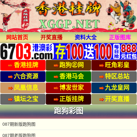
网站首页
开奖直播
资料大全
正版图库
香港挂牌
跑狗㊣网
旺角彩皇
六合资源
香港马会
特区总站
凤凰信息
博发世家
九龙皇网
镇坛之宝
正版挂牌
开奖直播
跑狗彩图
087期新版跑狗图
087期老版跑狗图