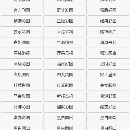
官方刊图
奇计准图
精版好图
精选彩图
正版彩圖
经典彩图
独家彩图
香港来料
赌神图库
白姐图库
牛派精报
凤凰书刊
原装港报
萍果日报
精准图库
高级彩图
福星好图
发财好图
玄机图库
四九精图
贴士皇图
挂牌彩图
传真彩图
美女彩图
马会彩图
新报玄机
曾道彩图
财神彩图
幽默彩图
藏宝好图
富婆彩图
黑白图㈠
黑白图㈡
黑白图㈢
黑白图㈣
黑白图㈤