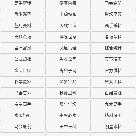
高手解迷
傳真內幕
马会绝杀
香港赌圣
十虎权威
彩坛至尊
蓝月亮料
天线宝宝
高手杀料
天顺总坛
博发世家
各坛精料
百万富翁
凤凰马经
综合统计
公式规律
彩券公司
天下精英
金明世家
鬼谷子网
官方供料
彩票赢家
金多宝網
曾女士料
马会官方
铁算盘料
白姐最准
宝宝高手
资生堂坛
九龙高手
水果奶奶
彩票心水
精料赌圣
马会原创
王中王料
明星来料