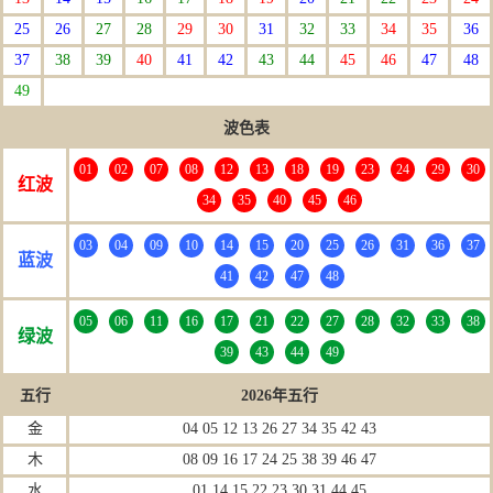
25
26
27
28
29
30
31
32
33
34
35
36
37
38
39
40
41
42
43
44
45
46
47
48
49
波色表
01
02
07
08
12
13
18
19
23
24
29
30
红波
34
35
40
45
46
03
04
09
10
14
15
20
25
26
31
36
37
蓝波
41
42
47
48
05
06
11
16
17
21
22
27
28
32
33
38
绿波
39
43
44
49
五行
2026年五行
金
04 05 12 13 26 27 34 35 42 43
木
08 09 16 17 24 25 38 39 46 47
水
01 14 15 22 23 30 31 44 45