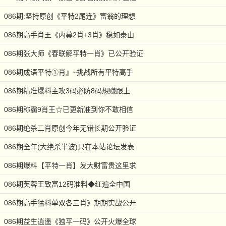
086期:坚持原创《平特2尾连》富翁的理想
086期高手肖王《内幕2肖+3肖》稳如泰山
086期张大师《春联解平特一肖》已公开验证
086期成语平特①肖』~挑战所有平特高手
086期精准爆料主攻3码必防8码想赚跟上
086期称霸9肖王☆已更新准到你不敢相信
086期绝杀二肖原创今年无错长期公开验证
086期全年(大绝杀半波)只在本站论坛发表
086期爆料【平特一肖】发大财富贵这里求
086期芙蓉王致富12码准料◆红遍全中国
086期高手猛料单双各三肖》期期实战公开
086期益生逍遥《独平一码》公开火爆全球