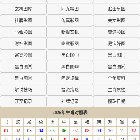
玄机图库
四九精图
贴士皇图
挂牌彩图
传真彩图
美女彩图
马会彩图
新报玄机
曾道彩图
财神彩图
幽默彩图
藏宝好图
富婆彩图
黑白图㈠
黑白图㈡
黑白图㈢
黑白图㈣
黑白图㈤
黑白图㈥
固定规律
全年资料
解说技巧
投资策略
生肖属性
开奖记录
挂牌记录
搅珠日期
2026年生肖对照表
马
蛇
龙
兔
虎
牛
鼠
猪
狗
鸡
猴
羊
01
02
03
04
05
06
07
08
09
10
11
12
13
14
15
16
17
18
19
20
21
22
23
24