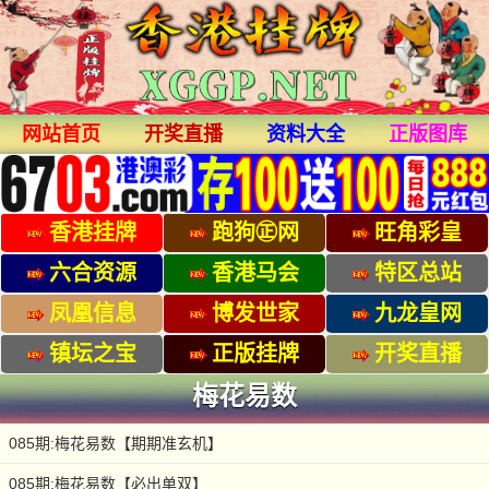
网站首页
开奖直播
资料大全
正版图库
香港挂牌
跑狗㊣网
旺角彩皇
六合资源
香港马会
特区总站
凤凰信息
博发世家
九龙皇网
镇坛之宝
正版挂牌
开奖直播
梅花易数
085期:梅花易数【期期准玄机】
085期:梅花易数【必出单双】