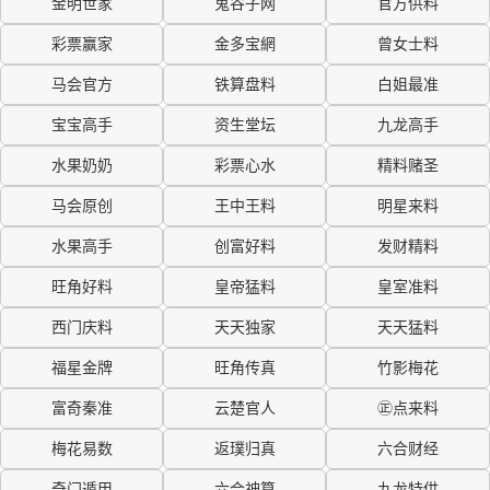
金明世家
鬼谷子网
官方供料
彩票赢家
金多宝網
曾女士料
马会官方
铁算盘料
白姐最准
宝宝高手
资生堂坛
九龙高手
水果奶奶
彩票心水
精料赌圣
马会原创
王中王料
明星来料
水果高手
创富好料
发财精料
旺角好料
皇帝猛料
皇室准料
西门庆料
天天独家
天天猛料
福星金牌
旺角传真
竹影梅花
富奇秦准
云楚官人
㊣点来料
梅花易数
返璞归真
六合财经
奇门遁甲
六合神算
九龙特供