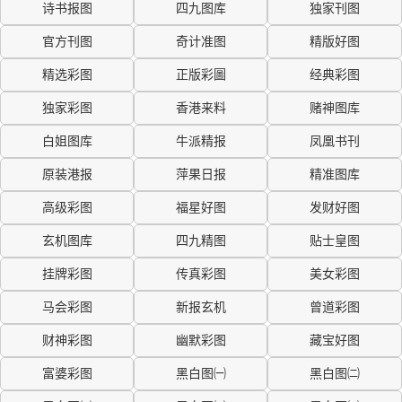
诗书报图
四九图库
独家刊图
官方刊图
奇计准图
精版好图
精选彩图
正版彩圖
经典彩图
独家彩图
香港来料
赌神图库
白姐图库
牛派精报
凤凰书刊
原装港报
萍果日报
精准图库
高级彩图
福星好图
发财好图
玄机图库
四九精图
贴士皇图
挂牌彩图
传真彩图
美女彩图
马会彩图
新报玄机
曾道彩图
财神彩图
幽默彩图
藏宝好图
富婆彩图
黑白图㈠
黑白图㈡