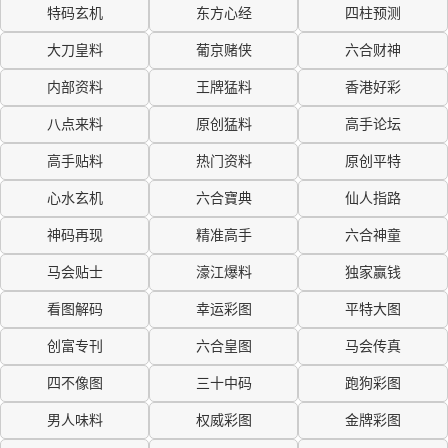
特码玄机
东方心经
四柱预测
大刀皇料
葡京赌侠
六合财神
内部资料
王牌猛料
香港好彩
八点来料
原创猛料
高手论坛
高手贴料
热门资料
原创平特
心水玄机
六合寶典
仙人指路
神码再现
精准高手
六合神童
马会贴士
濠江爆料
独家赢钱
看图解码
幸运彩图
平特大图
创富专刊
六合皇图
马会传真
四不像图
三十中码
跑狗彩图
男人味料
权威彩图
金牌彩图