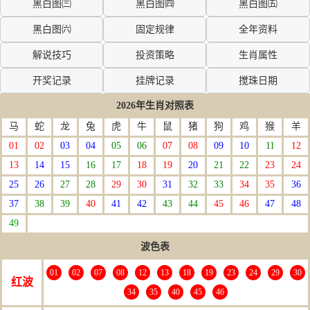
黑白图㈢
黑白图㈣
黑白图㈤
黑白图㈥
固定规律
全年资料
解说技巧
投资策略
生肖属性
开奖记录
挂牌记录
搅珠日期
2026年生肖对照表
马
蛇
龙
兔
虎
牛
鼠
猪
狗
鸡
猴
羊
01
02
03
04
05
06
07
08
09
10
11
12
13
14
15
16
17
18
19
20
21
22
23
24
25
26
27
28
29
30
31
32
33
34
35
36
37
38
39
40
41
42
43
44
45
46
47
48
49
波色表
01
02
07
08
12
13
18
19
23
24
29
30
红波
34
35
40
45
46