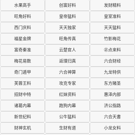
水果高手
创富好料
发财精料
旺角好料
皇帝猛料
皇室准料
西门庆料
天天独家
天天猛料
福星金牌
旺角传真
竹影梅花
富奇秦准
云楚官人
㊣点来料
梅花易数
返璞归真
六合财经
奇门遁甲
六合神算
九龙特供
芙蓉王料
攻克专家
东方赌圣
招财中特
红妹资料
惠泽内部
诸葛内幕
跑狗内幕
济公指路
新世纪料
公牛猛料
六合天書
财神玄机
生财有道
小龙女料