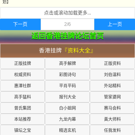
划】
点击或滚动加载更多...
下一页
2/6
上一页
返回香港挂牌论坛首页
香港挂牌
『资料大全』
正版挂牌
高手解牌
正版资料
权威资料
彩图诗句
刘伯温料
惠澤社群
平肖平码
外站精料
高手猛料
报刊大全
管家婆网
曾氏集团
白小姐网
赛马会料
本站推荐
九龙内幕
黃大师料
镇坛之宝
精选玄机
任我发料