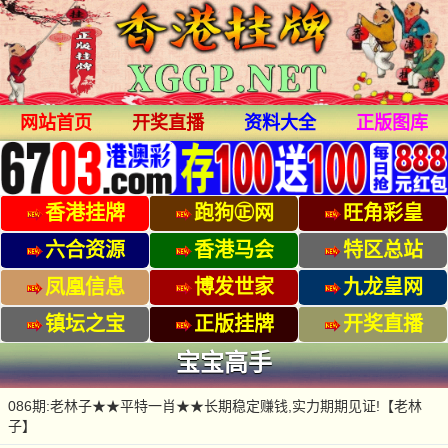
网站首页
开奖直播
资料大全
正版图库
香港挂牌
跑狗㊣网
旺角彩皇
六合资源
香港马会
特区总站
凤凰信息
博发世家
九龙皇网
镇坛之宝
正版挂牌
开奖直播
宝宝高手
086期:老林子★★平特一肖★★长期稳定赚钱,实力期期见证!【老林
子】