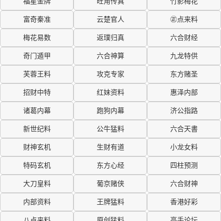
福星金牌
旺角传真
竹影梅花
富奇秦准
云楚官人
㊣点来料
梅花易数
返璞归真
六合财经
奇门遁甲
六合神算
九龙特供
芙蓉王料
攻克专家
东方赌圣
招财中特
红妹资料
惠泽内部
诸葛内幕
跑狗内幕
济公指路
新世纪料
公牛猛料
六合天書
财神玄机
生财有道
小龙女料
特码玄机
东方心经
四柱预测
大刀皇料
葡京赌侠
六合财神
内部资料
王牌猛料
香港好彩
八点来料
原创猛料
高手论坛