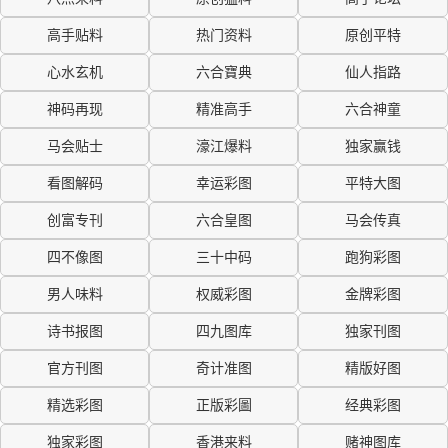
高手贴料
热门资料
原创平特
心水玄机
六合寶典
仙人指路
神码再现
精准高手
六合神童
马会贴士
濠江爆料
独家赢钱
看图解码
幸运彩图
平特大图
创富专刊
六合皇图
马会传真
四不像图
三十中码
跑狗彩图
男人味料
权威彩图
金牌彩图
诗书报图
四九图库
独家刊图
官方刊图
奇计准图
精版好图
精选彩图
正版彩圖
经典彩图
独家彩图
香港来料
赌神图库