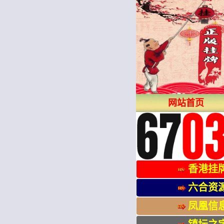
网站首页
香港挂
六合资
凤凰信