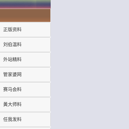
正版资料
刘伯温料
外站精料
管家婆网
赛马会料
黃大师料
任我发料