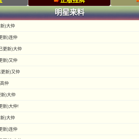
宝
正版挂牌
明星来料
新)大仲
更新)连仲
已更新)大仲
更新)又仲
已更新)又仲
)高仲
更新)大仲
更新)大仲!
新)大仲
更新)连仲