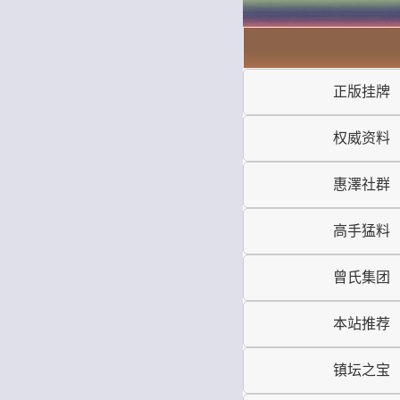
正版挂牌
权威资料
惠澤社群
高手猛料
曾氏集团
本站推荐
镇坛之宝