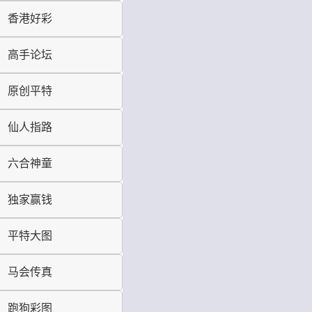
香港好彩
高手论坛
原创平特
仙人指路
六合神童
独家赢钱
平特大图
马会传真
跑狗彩图