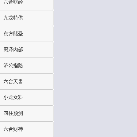
六合财经
九龙特供
东方赌圣
惠泽内部
济公指路
六合天書
小龙女料
四柱预测
六合财神