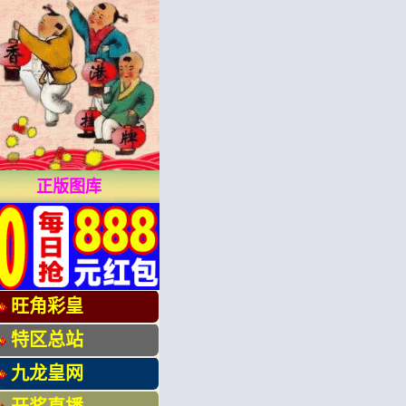
正版图库
旺角彩皇
特区总站
九龙皇网