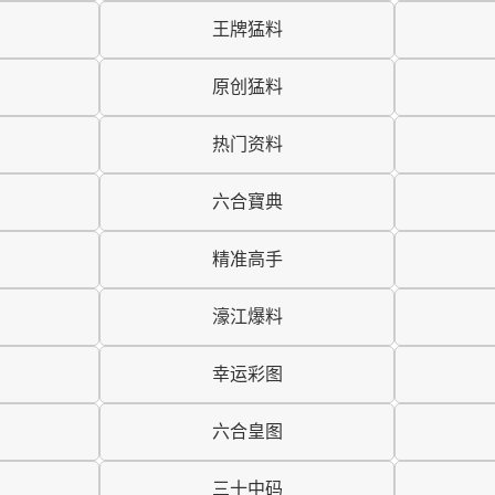
王牌猛料
原创猛料
热门资料
六合寶典
精准高手
濠江爆料
幸运彩图
六合皇图
三十中码