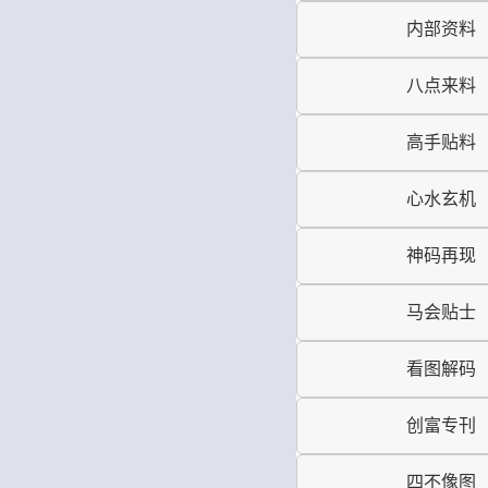
内部资料
八点来料
高手贴料
心水玄机
神码再现
马会贴士
看图解码
创富专刊
四不像图