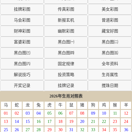
挂牌彩图
传真彩图
美女彩图
马会彩图
新报玄机
曾道彩图
财神彩图
幽默彩图
藏宝好图
富婆彩图
黑白图㈠
黑白图㈡
黑白图㈢
黑白图㈣
黑白图㈤
黑白图㈥
固定规律
全年资料
解说技巧
投资策略
生肖属性
开奖记录
挂牌记录
搅珠日期
2026年生肖对照表
马
蛇
龙
兔
虎
牛
鼠
猪
狗
鸡
猴
羊
01
02
03
04
05
06
07
08
09
10
11
12
13
14
15
16
17
18
19
20
21
22
23
24
25
26
27
28
29
30
31
32
33
34
35
36