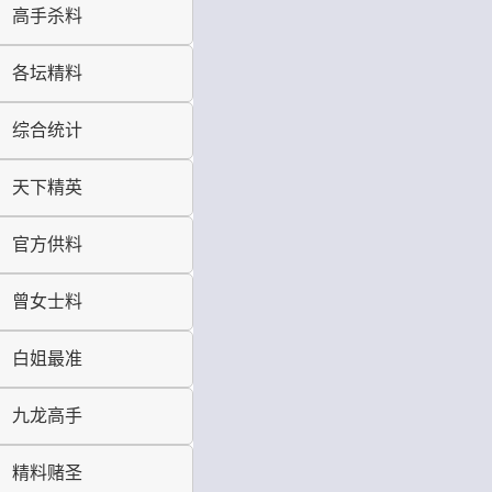
高手杀料
各坛精料
综合统计
天下精英
官方供料
曾女士料
白姐最准
九龙高手
精料赌圣