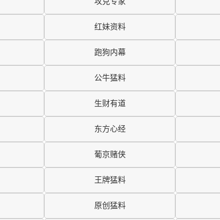
攻克专家
红妹资料
跑狗内幕
公牛猛料
生财有道
东方心经
葡京赌侠
王牌猛料
原创猛料