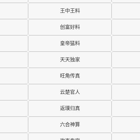
王中王料
创富好料
皇帝猛料
天天独家
旺角传真
云楚官人
返璞归真
六合神算