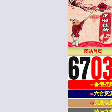
网站首页
香港挂
六合资
凤凰信