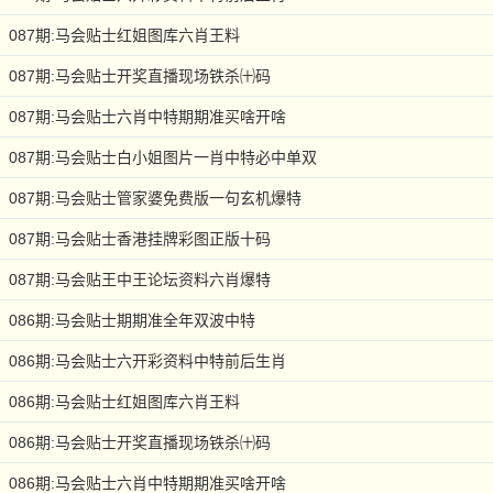
087期:马会贴士红姐图库六肖王料
087期:马会贴士开奖直播现场铁杀㈩码
087期:马会贴士六肖中特期期准买啥开啥
087期:马会贴士白小姐图片一肖中特必中单双
087期:马会贴士管家婆免费版一句玄机爆特
087期:马会贴士香港挂牌彩图正版十码
087期:马会贴王中王论坛资料六肖爆特
086期:马会贴士期期准全年双波中特
086期:马会贴士六开彩资料中特前后生肖
086期:马会贴士红姐图库六肖王料
086期:马会贴士开奖直播现场铁杀㈩码
086期:马会贴士六肖中特期期准买啥开啥