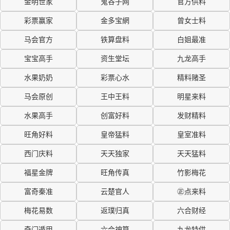
金明世家
鬼谷子网
官方供料
彩票赢家
金多宝網
曾女士料
马会官方
铁算盘料
白姐最准
宝宝高手
资生堂坛
九龙高手
水果奶奶
彩票心水
精料赌圣
马会原创
王中王料
明星来料
水果高手
创富好料
发财精料
旺角好料
皇帝猛料
皇室准料
西门庆料
天天独家
天天猛料
福星金牌
旺角传真
竹影梅花
富奇秦准
云楚官人
㊣点来料
梅花易数
返璞归真
六合财经
奇门遁甲
六合神算
九龙特供