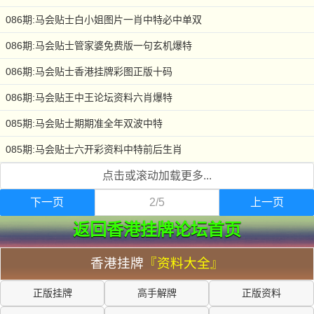
086期:马会贴士白小姐图片一肖中特必中单双
086期:马会贴士管家婆免费版一句玄机爆特
086期:马会贴士香港挂牌彩图正版十码
086期:马会贴王中王论坛资料六肖爆特
085期:马会贴士期期准全年双波中特
085期:马会贴士六开彩资料中特前后生肖
点击或滚动加载更多...
下一页
2/5
上一页
返回香港挂牌论坛首页
香港挂牌
『资料大全』
正版挂牌
高手解牌
正版资料