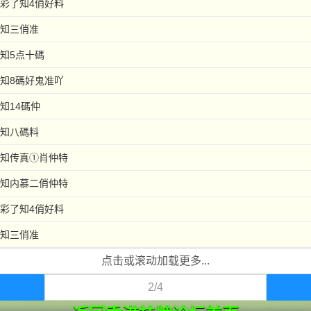
中彩了知4俏好料
了知三俏准
了知5点十碼
了知8碼好鬼准吖
知14碼仲
了知八碼料
了知传真①肖仲特
了知内慕二俏仲特
中彩了知4俏好料
了知三俏准
点击或滚动加载更多...
2/4