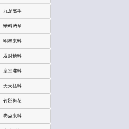
九龙高手
精料赌圣
明星来料
发财精料
皇室准料
天天猛料
竹影梅花
㊣点来料