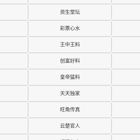
资生堂坛
彩票心水
王中王料
创富好料
皇帝猛料
天天独家
旺角传真
云楚官人