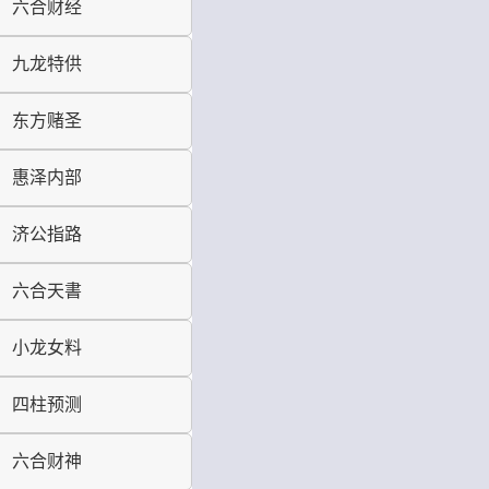
六合财经
九龙特供
东方赌圣
惠泽内部
济公指路
六合天書
小龙女料
四柱预测
六合财神