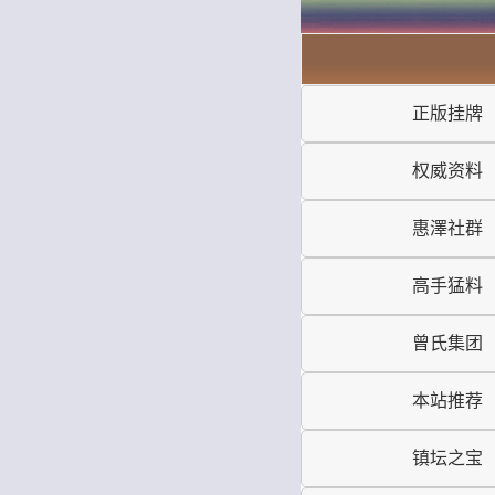
正版挂牌
权威资料
惠澤社群
高手猛料
曾氏集团
本站推荐
镇坛之宝