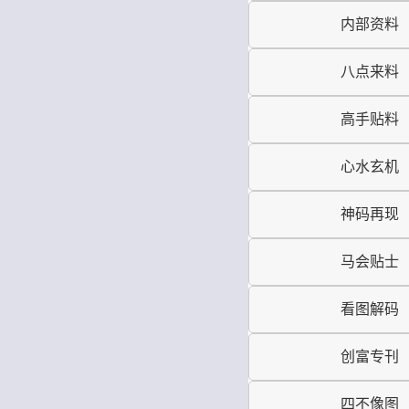
内部资料
八点来料
高手贴料
心水玄机
神码再现
马会贴士
看图解码
创富专刊
四不像图