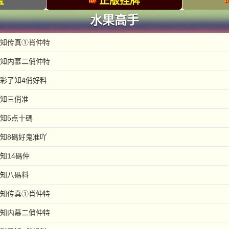
宝
正版挂牌
水果高手
了知传真①肖仲特
了知内慕二俏仲特
中彩了知4俏好料
了知三俏准
了知5点十碼
了知8碼好鬼准吖
知14碼仲
了知八碼料
了知传真①肖仲特
了知内慕二俏仲特