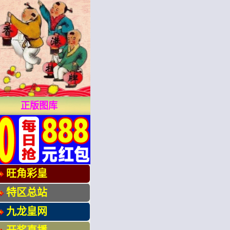
正版图库
旺角彩皇
特区总站
九龙皇网