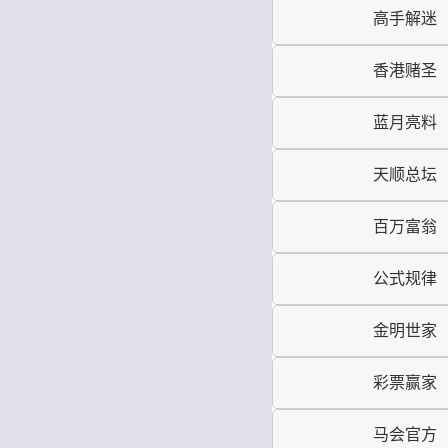
高手解迷
香港赌圣
蓝月亮料
天顺总坛
百万富翁
公式规律
金明世家
彩票赢家
马会官方