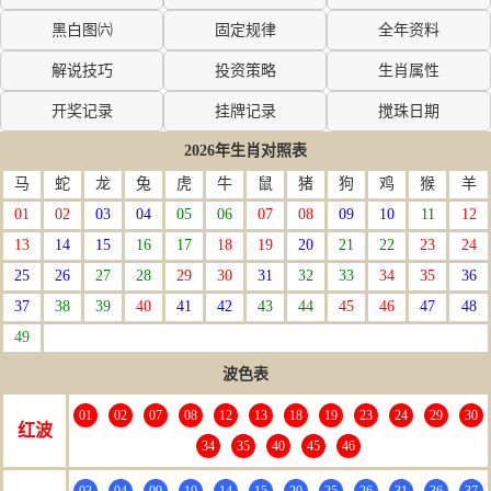
黑白图㈥
固定规律
全年资料
解说技巧
投资策略
生肖属性
开奖记录
挂牌记录
搅珠日期
2026年生肖对照表
马
蛇
龙
兔
虎
牛
鼠
猪
狗
鸡
猴
羊
01
02
03
04
05
06
07
08
09
10
11
12
13
14
15
16
17
18
19
20
21
22
23
24
25
26
27
28
29
30
31
32
33
34
35
36
37
38
39
40
41
42
43
44
45
46
47
48
49
波色表
01
02
07
08
12
13
18
19
23
24
29
30
红波
34
35
40
45
46
03
04
09
10
14
15
20
25
26
31
36
37