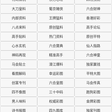
大刀皇料
葡京赌侠
六合财神
内部资料
王牌猛料
香港好彩
八点来料
原创猛料
高手论坛
高手贴料
热门资料
原创平特
心水玄机
六合寶典
仙人指路
神码再现
精准高手
六合神童
马会贴士
濠江爆料
独家赢钱
看图解码
幸运彩图
平特大图
创富专刊
六合皇图
马会传真
四不像图
三十中码
跑狗彩图
男人味料
权威彩图
金牌彩图
诗书报图
四九图库
独家刊图