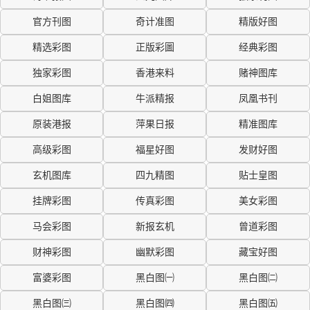
官方刊图
奇计准图
精版好图
精选彩图
正版彩圖
经典彩图
独家彩图
香港来料
赌神图库
白姐图库
牛派精报
凤凰书刊
原装港报
萍果日报
精准图库
高级彩图
福星好图
发财好图
玄机图库
四九精图
贴士皇图
挂牌彩图
传真彩图
美女彩图
马会彩图
新报玄机
曾道彩图
财神彩图
幽默彩图
藏宝好图
富婆彩图
黑白图㈠
黑白图㈡
黑白图㈢
黑白图㈣
黑白图㈤