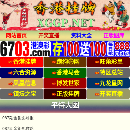
网站首页
开奖直播
资料大全
正版图库
香港挂牌
跑狗㊣网
旺角彩皇
六合资源
香港马会
特区总站
凤凰信息
博发世家
九龙皇网
镇坛之宝
正版挂牌
开奖直播
平特大图
087期金钥匙导报
087期金钥匙攻略