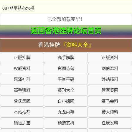
087期平特心水报
已全部加载完毕！
返回香港挂牌论坛首页
香港挂牌
『资料大全』
正版挂牌
高手解牌
正版资料
权威资料
彩图诗句
刘伯温料
惠澤社群
平肖平码
外站精料
高手猛料
报刊大全
管家婆网
曾氏集团
白小姐网
赛马会料
本站推荐
九龙内幕
黃大师料
镇坛之宝
精选玄机
任我发料