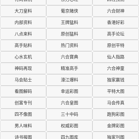
大刀皇料
葡京赌侠
六合财神
内部资料
王牌猛料
香港好彩
八点来料
原创猛料
高手论坛
高手贴料
热门资料
原创平特
心水玄机
六合寶典
仙人指路
神码再现
精准高手
六合神童
马会贴士
濠江爆料
独家赢钱
看图解码
幸运彩图
平特大图
创富专刊
六合皇图
马会传真
四不像图
三十中码
跑狗彩图
男人味料
权威彩图
金牌彩图
诗书报图
四九图库
独家刊图