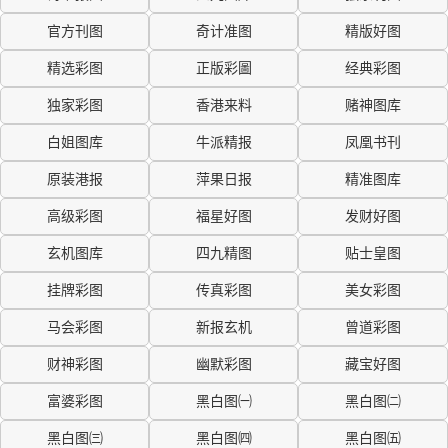
官方刊图
奇计准图
精版好图
精选彩图
正版彩圖
经典彩图
独家彩图
香港来料
赌神图库
白姐图库
牛派精报
凤凰书刊
原装港报
萍果日报
精准图库
高级彩图
福星好图
发财好图
玄机图库
四九精图
贴士皇图
挂牌彩图
传真彩图
美女彩图
马会彩图
新报玄机
曾道彩图
财神彩图
幽默彩图
藏宝好图
富婆彩图
黑白图㈠
黑白图㈡
黑白图㈢
黑白图㈣
黑白图㈤