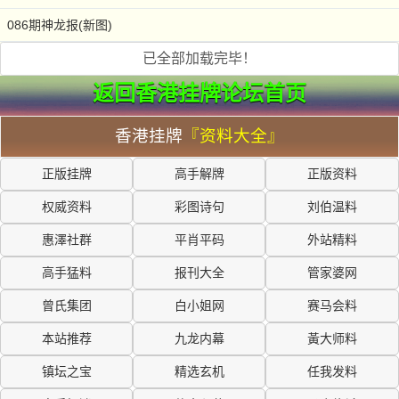
086期神龙报(新图)
已全部加载完毕！
返回香港挂牌论坛首页
香港挂牌
『资料大全』
正版挂牌
高手解牌
正版资料
权威资料
彩图诗句
刘伯温料
惠澤社群
平肖平码
外站精料
高手猛料
报刊大全
管家婆网
曾氏集团
白小姐网
赛马会料
本站推荐
九龙内幕
黃大师料
镇坛之宝
精选玄机
任我发料