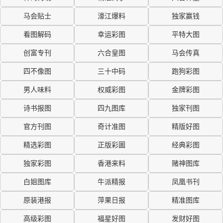
马会贴士
濠江爆料
独家赢钱
看图解码
幸运彩图
平特大图
创富专刊
六合皇图
马会传真
四不像图
三十中码
跑狗彩图
男人味料
权威彩图
金牌彩图
诗书报图
四九图库
独家刊图
官方刊图
奇计准图
精版好图
精选彩图
正版彩圖
经典彩图
独家彩图
香港来料
赌神图库
白姐图库
牛派精报
凤凰书刊
原装港报
萍果日报
精准图库
高级彩图
福星好图
发财好图