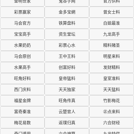
金明世家
鬼谷子网
官方供料
彩票赢家
金多宝網
曾女士料
马会官方
铁算盘料
白姐最准
宝宝高手
资生堂坛
九龙高手
水果奶奶
彩票心水
精料赌圣
马会原创
王中王料
明星来料
水果高手
创富好料
发财精料
旺角好料
皇帝猛料
皇室准料
西门庆料
天天独家
天天猛料
福星金牌
旺角传真
竹影梅花
富奇秦准
云楚官人
㊣点来料
梅花易数
返璞归真
六合财经
奇门遁甲
六合神算
九龙特供