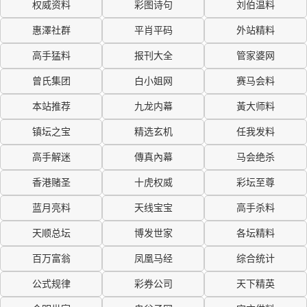
权威资料
彩图诗句
刘伯温料
惠澤社群
平肖平码
外站精料
高手猛料
报刊大全
管家婆网
曾氏集团
白小姐网
赛马会料
本站推荐
九龙内幕
黃大师料
镇坛之宝
精选玄机
任我发料
高手解迷
傳真內幕
马会绝杀
香港赌圣
十虎权威
彩坛至尊
蓝月亮料
天线宝宝
高手杀料
天顺总坛
博发世家
各坛精料
百万富翁
凤凰马经
综合统计
公式规律
彩券公司
天下精英