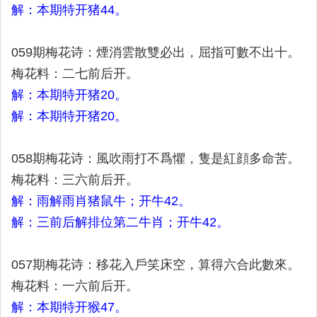
解：本期特开猪44。
059期梅花诗：煙消雲散雙必出，屈指可數不出十。
梅花料：二七前后开。
解：本期特开猪20。
解：本期特开猪20。
058期梅花诗：風吹雨打不爲懼，隻是紅顔多命苦。
梅花料：三六前后开。
解：雨解雨肖猪鼠牛；开牛42。
解：三前后解排位第二牛肖；开牛42。
057期梅花诗：移花入戶笑床空，算得六合此數來。
梅花料：一六前后开。
解：本期特开猴47。