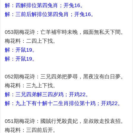
解：四解排位第四兔肖；开兔16。
解：三前后解排位第四兔肖；开兔16。
053期梅花诗：亡羊補牢時未晚，鐵面無私天下間。
梅花料：二四上下找。
解：开鼠19。
解：开鼠19。
052期梅花诗：三兄四弟把夢尋，黑夜沒有白日夢。
梅花料：三九上下找。
解：三兄四弟解三四岁鸡；开鸡22。
解：九上下有十解十二生肖排位第十鸡；开鸡22。
051期梅花诗：國賊行兇殺貴妃，皇叔敗走投袁招。
梅花料：三四前后开。