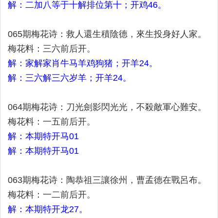
解：二加八等于十解排位第十；开鸡46。
065期梅花诗：救人還生積陰德，來生投身好人家。
梅花料：三六前后开。
解：家解家肖牛马羊鸡狗猪；开羊24。
解：三六解三六岁羊；开羊24。
064期梅花诗：刀光劍影閃光光，不殺敵軍心難安。
梅花料：一五前后开。
解：本期特开马01
解：本期特开马01
063期梅花诗：陶恭祖三讓徐州，曹孟德在戰呂布。
梅花料：一二前后开。
解：本期特开龙27。