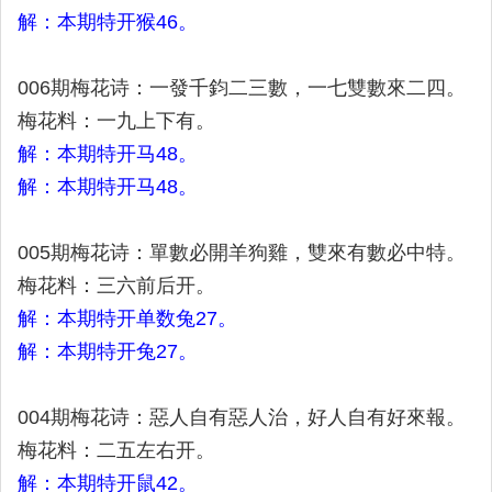
解：本期特开猴46。
006期梅花诗：一發千鈞二三數，一七雙數來二四。
梅花料：一九上下有。
解：本期特开马48。
解：本期特开马48。
005期梅花诗：單數必開羊狗雞，雙來有數必中特。
梅花料：三六前后开。
解：本期特开单数兔27。
解：本期特开兔27。
004期梅花诗：惡人自有惡人治，好人自有好來報。
梅花料：二五左右开。
解：本期特开鼠42。