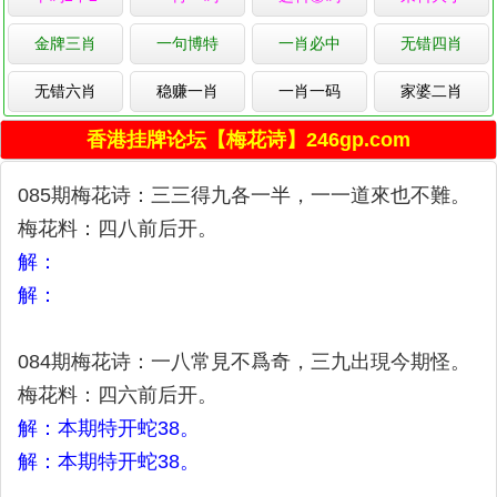
金牌三肖
一句博特
一肖必中
无错四肖
无错六肖
稳赚一肖
一肖一码
家婆二肖
香港挂牌论坛【梅花诗】246gp.com
085期梅花诗：三三得九各一半，一一道來也不難。
梅花料：四八前后开。
解：
解：
084期梅花诗：一八常見不爲奇，三九出現今期怪。
梅花料：四六前后开。
解：本期特开蛇38。
解：本期特开蛇38。