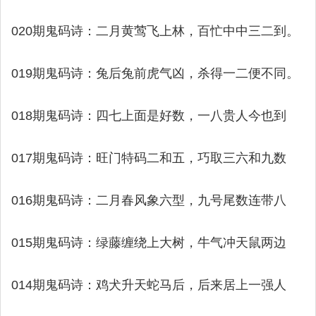
020期鬼码诗：二月黄莺飞上林，百忙中中三二到。
019期鬼码诗：兔后兔前虎气凶，杀得一二便不同。
018期鬼码诗：四七上面是好数，一八贵人今也到
017期鬼码诗：旺门特码二和五，巧取三六和九数
016期鬼码诗：二月春风象六型，九号尾数连带八
015期鬼码诗：绿藤缠绕上大树，牛气冲天鼠两边
014期鬼码诗：鸡犬升天蛇马后，后来居上一强人