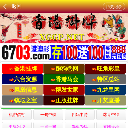
返回
历史记录
香港挂牌
跑狗㊣网
旺角彩皇
六合资源
香港马会
特区总站
凤凰信息
博发世家
九龙皇网
镇坛之宝
正版挂牌
开奖直播
机密信封
一句中特
四码中特
②肖中特
平码2中2
一肖一码
选料⑥码
来料大小