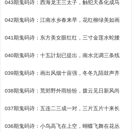
043期鬼码诗：西海龙王三太子，触犯天条化成马
042期鬼码诗：江南水乡春来早，花红柳绿美如画
041期鬼码诗：东方美女眼红红，三寸金莲水蛇腰
040期鬼码诗：十五計划已提出，南水北调三条线
039期鬼码诗：画出风烟十亩强，冬冬九陌鼓声齐
038期鬼码诗：荒郊野外雨纷纷，拨云见日新风尚
037期鬼码诗：五连二三成一对，三片五片十来长
036期鬼码诗：小鸟高飞在上空，蝴蝶飞舞在花丛