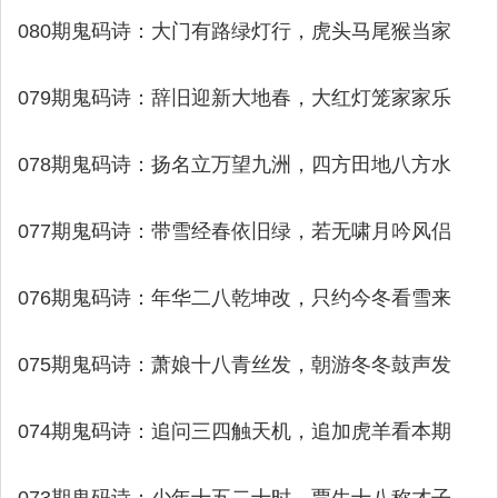
080期鬼码诗：大门有路绿灯行，虎头马尾猴当家
079期鬼码诗：辞旧迎新大地春，大红灯笼家家乐
078期鬼码诗：扬名立万望九洲，四方田地八方水
077期鬼码诗：带雪经春依旧绿，若无啸月吟风侣
076期鬼码诗：年华二八乾坤改，只约今冬看雪来
075期鬼码诗：萧娘十八青丝发，朝游冬冬鼓声发
074期鬼码诗：追问三四触天机，追加虎羊看本期