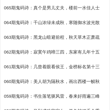
065期鬼码诗：真个是男儿丈夫，楼前一水佳人士
064期鬼码诗：千山浓绿未成秋，寒随御水波光散
063期鬼码诗：黑龙山暗避前程，秋天草木正萧疏
062期鬼码诗：寂寞午鸡啼三四，东家有儿年十五
061期鬼码诗：几曾着眼看侯王，金榜标名第十三
060期鬼码诗：美人胡为隔秋水，画出西楼一帧秋
059期鬼码诗：书生落笔驱风雷，春来好雨遍三峰