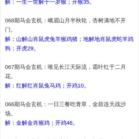
解：一生一世解十一岁猴；开猴35。
068期马会玄机：峨眉山月半秋轮，杏树满地不开
门。
解：山解山肖鼠虎兔羊猴鸡猪；地解地肖鼠虎蛇羊鸡
狗；开虎29。
067期马会玄机：唯见长江天际流，霜叶红于二月
花。
解：红解红肖鼠兔马鸡；开鸡10。
066期马会玄机：一日三餐吃青草，金鼓连天战沙
场。
解：金解金肖猴鸡；开鸡46。