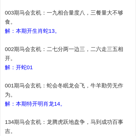
003期马会玄机：一九相合量度八，三餐量大不够
食。
解：本期开生肖蛇13。
002期马会玄机：二七分两一边三，二六走三五相
开。
解：开蛇01
001期马会玄机：蛇会冬眠龙会飞，牛羊勤劳无作
为。
解：本期特开明肖龙14。
134期马会玄机：龙腾虎跃地盘争，马到成功百事
吉。