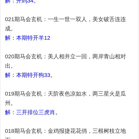
解：开鸡34。
021期马会玄机：一生一世一双人，美女破舌连连
成。
解：本期特开羊12
020期马会玄机：美人相并立一回，两岸青山相对
出。
解：本期特开狗33。
019期马会玄机：天阶夜色凉如水，两三星火是瓜
州。
解：三开排位三虎肖。
018期马会玄机：金鸡报捷花花俏，三根树枝立地