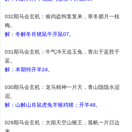
032期马会玄机：偷鸡盗狗复复来，寒冬腊月一枝
梅。
解：冬解冬肖猪鼠牛开鼠07。
031期马会玄机：牛气冲天追玉兔，青出于蓝胜于
蓝。
解：本期特开羊24。
030期马会玄机：龙马精神一片天，青山隐隐水迢
迢。
解：山解山肖鼠虎兔羊猴鸡猪；开羊48。
029期马会玄机：大闹天空山猴王，孤帆一片日边
来。