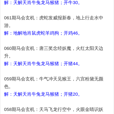
解：天解天肖牛兔龙马猴猪；开牛30。
061期马会玄机：虎蛇发威报新春，地上行走水中
游。
解：地解地肖鼠虎蛇羊鸡狗；开鸡46。
060期马会玄机：唐三奖念经妖魔，火红太阳天边
升。
解：天解天肖牛兔龙马猴猪；开猪44。
059期马会玄机：牛气冲天见猴王，六宫粉黛无颜
色。
解：天解天肖牛兔龙马猴猪；开猪20。
058期马会玄机：天马飞龙行空中，火眼金睛识妖