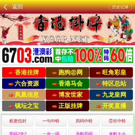
返回
历史记录
香港挂牌
跑狗㊣网
旺角彩皇
六合资源
香港马会
特区总站
凤凰信息
博发世家
九龙皇网
镇坛之宝
正版挂牌
开奖直播
机密信封
一句中特
四码中特
②肖中特
平码2中2
一肖一码
选料⑥码
来料大小