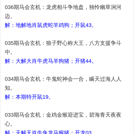
036期马会玄机：龙虎相斗争地盘，独怜幽草涧河
边。
解：地解地肖鼠虎蛇羊鸡狗；开鼠43。
035期马会玄机：狼子野心称大王，八方支援争斗
中。
解：大解大肖牛虎马羊狗猪；开猪44。
034期马会玄机：牛鬼蛇神会一合，瞒天过海人人
知。
解：本期特开鼠19。
033期马会玄机：金鸡金猴迎进宝，碧海青天夜夜
心。
解：天解天肖牛兔龙马猴猪；开龙03。