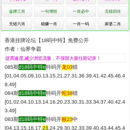
金牌三肖
一句博特
一肖必中
无错四肖
无错六肖
稳赚一肖
一肖一码
家婆二肖
香港挂牌论坛【18码中特】免费公开
作者：仙界争霸
提高速度,减少浏览流量，不保留大量往期记录！
085期
d18码中特e
特码开
龙03
错
[01.04.05.09.10.13.15.21.27.31.36.39.41.42.45.46.4
8.49]
084期
d18码中特e
特码开
蛇38
错
[01.02.04.10.13.14.16.20.23.30.31.33.34.37.40.42.4
3.49]
083期
d18码中特e
特码开
猴23
中
[04.13.15.16.17.
23
.24.29.30.32.33.39.40.43.44.45.4