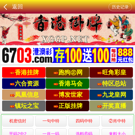
返回
历史记录
香港挂牌
跑狗㊣网
旺角彩皇
六合资源
香港马会
特区总站
凤凰信息
博发世家
九龙皇网
镇坛之宝
正版挂牌
开奖直播
机密信封
一句中特
四码中特
②肖中特
平码2中2
一肖一码
选料⑥码
来料大小