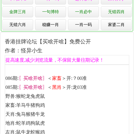
金牌三肖
一句博特
一肖必中
无错四肖
无错六肖
稳赚一肖
一肖一码
家婆二肖
香港挂牌论坛【买啥开啥】免费公开
作者：怪异小生
提高速度,减少浏览流量，不保留大量往期记录！
086期:
〖买啥开啥〗
＜
家畜
＞开:？00准
085期:
〖买啥开啥〗
＜
黑肖
＞开:龙03准
野兽:猴蛇龙兔虎鼠
家畜:羊马牛猪狗鸡
天肖:兔马猴猪牛龙
地肖:蛇羊鸡狗鼠虎
左肖:鼠牛龙蛇猴鸡