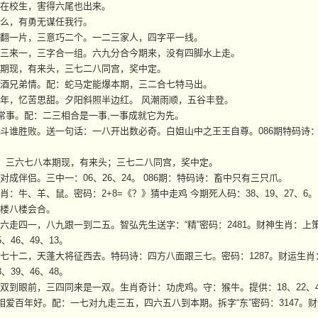
四在校生，害得六尾也出来。
什么，有勇无谋任我行。
七翻一片，三意巧二个。一二三家人，四字平一线。
顺三来一，三字合一组。六九分合今期来，没有四脚水上走。
本期现，有来头，三七二八同宫，奖中定。
有酒兄弟情。配：蛇马定能爆本期，三二合七特马出。
晚年，忆苦思甜。夕阳斜照半边红。 风潮雨顺，五谷丰登。
是常事。配：二三相合是一事,一事成就它为先。
相斗谁胜败。送一句话：一八开出数必奇。白姐山中之王王自尊。086期特码诗
诗：三六七八本期现，有来头；三七二八同宫，奖中定。
对成伴侣。三中一：06、26、24。 086期：特码诗：畜中只有三只爪。
：牛、羊、鼠。密码：2+8=《？》猜中走鸡 今期死人码：38、19、27、6。
八楼八楼会合。
六走四一，八九跟一到二五。智弘先生送字：“精”密码：2481。财神生肖：
5、46、49、13。
变七十二，天蓬大将征西去。特码诗：四方八面跟三七。密码：1287。财运生
3、39、46、48。
到眼前，三四同来是一双。生肖奇计：功虎鸡。守：猴牛。提供：18、22、45、4
相爱百年好。配：一七对九走三五，四六五八到本期。拆字“东”密码：3147。财运波