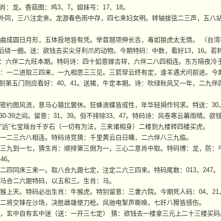
生肖：龙。香菇图：鸡3、7。姐妹号：17、18。
多心五外同，三八注定亲。龙游春色雨中存，四七来妇女明。转轴拔弦二三声，五八
屈曲成圆日月形，五体投地皆有凭。举首翘项伸长舌，毒如狼虎太无情。 （台湾
绕一圈。送：欲钱去买尖牙利爪的动物。今期特码：中数，看好13，16。若转
句话：六伴二九旺本期。特码诗：四十如意嫁吉祥，六伴二八四相连。东方隔夜冷
诗：一二进取三四来，一九相思三三见。三箭穿云终有定，逢羊遇犬问前途。今期
转到第五门则应看好：40、41。送猪，牛定本期。诗：吹绿秋风又一年，二九
密约图风流，意马心猿比罢休。狂蜂浪蝶皆成性，年华轻捐作何求。特送：30、4
30-39之间。留意：31、39。但不排除33、47。特码诗：风卷寒云幕雨晴。
宾“远”七宝瑶台千岁石（一切有为法，三来诸相身）二楼到九楼转四楼买虎。
，一二三六八相连。特码诗竞猜：千里黄云白日曛，二六伴八三九临。
合三九到一七，猜生肖：顺排第三倒为一，三心二意肖中取。特码博：龙，防：牛猪
46。
二四同床三来一。取八合九跟七定，注定二六三四来。特码尾数：013，247。
：马合二六跟特码，以五和三。生肖：马。
猴上天。特码必出生肖：牛猴虎。特别留意：三妻六院。今期死人码：04、21、
：二将交锋在沙场，决胜雌雄使刀枪。风驰电掣声嘶唤，七奸八猾皆感伤。
机，玄中自有玄中迷（送：一开三七定） 猜：欲钱去一楼拿三元上二十三楼买