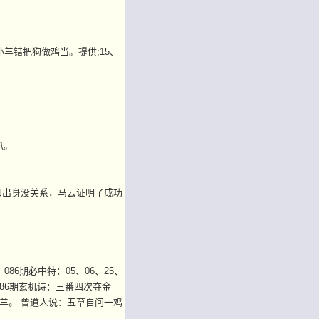
羊错把狗做鸡当。提供;15、
爪。
和出身没关系，马云证明了成功
86期必中特：05、06、25、
086期玄机诗：三番四次夺金
16羊。 曾道人说：五草自问一鸡