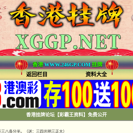
香港
WWW.246GP.COM
挂牌
返回栏目
资料大全
香港挂牌论坛【彩霸王资料】免费公开
四连三八各分半。（送：三四光明三正大）