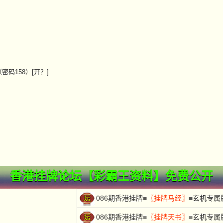
密码158）[开？]
香港挂牌论坛【彩霸王资料】免费公开
086期香港挂牌≡
〖挂牌马经〗
≡玄机专属版
086期香港挂牌≡
〖挂牌天书〗
≡玄机专属版