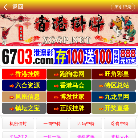
返回
历史记录
香港挂牌
跑狗㊣网
旺角彩皇
六合资源
香港马会
特区总站
凤凰信息
博发世家
九龙皇网
镇坛之宝
正版挂牌
开奖直播
机密信封
一句中特
四码中特
②肖中特
平码2中2
一肖一码
选料⑥码
来料大小