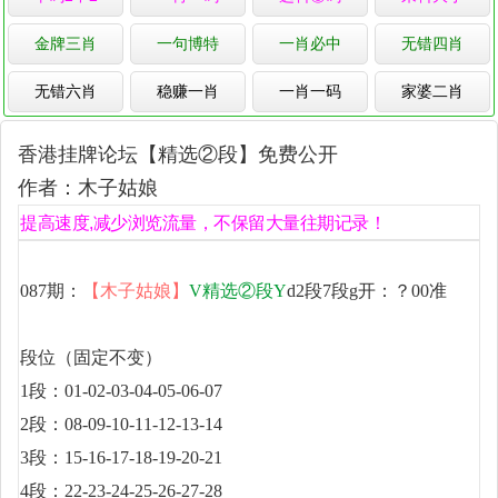
金牌三肖
一句博特
一肖必中
无错四肖
无错六肖
稳赚一肖
一肖一码
家婆二肖
香港挂牌论坛【精选②段】免费公开
作者：木子姑娘
提高速度,减少浏览流量，不保留大量往期记录！
087期：
【木子姑娘】
V精选②段Y
d2段7段g开：？00准
段位（固定不变）
1段：01-02-03-04-05-06-07
2段：08-09-10-11-12-13-14
3段：15-16-17-18-19-20-21
4段：22-23-24-25-26-27-28