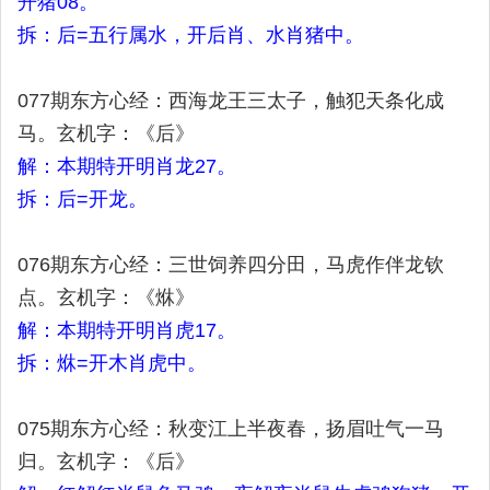
开猪08。
拆：后=五行属水，开后肖、水肖猪中。
077期东方心经：西海龙王三太子，触犯天条化成
马。玄机字：《后》
解：本期特开明肖龙27。
拆：后=开龙。
076期东方心经：三世饲养四分田，马虎作伴龙钦
点。玄机字：《烌》
解：本期特开明肖虎17。
拆：烌=开木肖虎中。
075期东方心经：秋变江上半夜春，扬眉吐气一马
归。玄机字：《后》