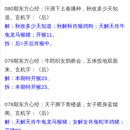
080期东方心经：汗滴下土春播种，秋收多少天知
道。玄机字：《后》
解：秋收多少天知道；秋解秋肖猴鸡狗；天解天肖牛
兔龙马猴猪；开猴11。
拆：后=开后肖猴中。
079期东方心经：牛郎织女鹊桥会，五体投地双面
来。玄机字：《后》
解：本期特开猴23。
拆：本期特开猴23。
078期东方心经：天子脚下青楼盛，女子匿身蓝烟
阁。玄机字：《后》
解：天解天肖牛兔龙马猴猪；女解女肖兔蛇羊鸡猪；