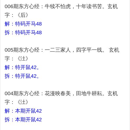
006期东方心经：牛犊不怕虎，十年读书苦。玄机
字：《后》
解：特码开马48
拆：特码开马48
005期东方心经：一二三家人，四字平一线。 玄机
字：《汢》
解：特开鼠42。
拆：特开鼠42。
004期东方心经：花漫映春美，田地牛耕耘。玄机
字：《汢》
解：本期开鼠42
拆：本期开鼠42