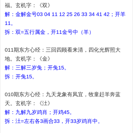
福。玄机字：《双》
解：金解金号03 04 11 12 25 26 33 34 41 42；开羊
11。
拆：双=五行属金，开11金号中（羊）
011期东方心经：三回四顾看来清，四化光辉照大
地。玄机字：《金》
解：三解三岁兔；开兔15。
拆：开兔15。
010期东方心经：九天龙象有凤宜，牧童赶羊奔蓝
天。玄机字：《汢》
解：九解九岁鸡肖；开鸡45。
拆：汢=左右各3画合33，开33岁鸡肖中。