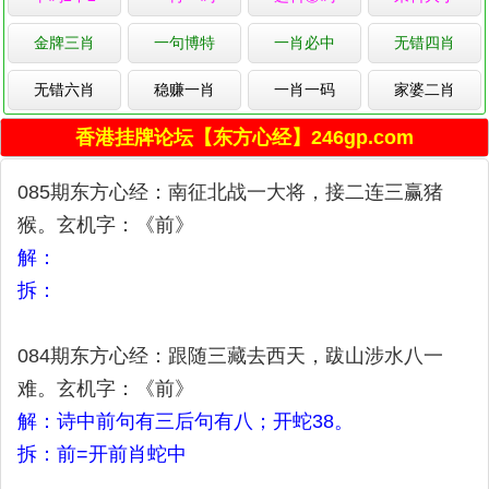
金牌三肖
一句博特
一肖必中
无错四肖
无错六肖
稳赚一肖
一肖一码
家婆二肖
香港挂牌论坛【东方心经】246gp.com
085期东方心经：南征北战一大将，接二连三赢猪
猴。玄机字：《前》
解：
拆：
084期东方心经：跟随三藏去西天，跋山涉水八一
难。玄机字：《前》
解：诗中前句有三后句有八；开蛇38。
拆：前=开前肖蛇中