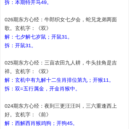
拆：本期特开马49。
026期东方心经：牛郎织女七夕会，蛇兄龙弟两面
歌。玄机字：《双》
解：七夕解七岁鼠；开鼠31。
拆：开鼠31。
025期东方心经：三亩农田九人耕，牛头挂角是吉
祥。玄机字：《双》
解：玄机中有九解十二生肖排位第九；开猴11。
拆：双=五行属金，开金肖猴中。
024期东方心经：夜到三更汪汪叫，三六重逢西上
好。玄机字：《前》
解：西解西肖猴鸡狗；开狗45。