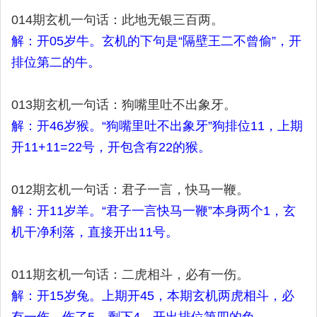
014期玄机一句话：此地无银三百两。
解：开05岁牛。玄机的下句是“隔壁王二不曾偷”，开
排位第二的牛。
013期玄机一句话：狗嘴里吐不出象牙。
解：开46岁猴。“狗嘴里吐不出象牙”狗排位11，上期
开11+11=22号，开包含有22的猴。
012期玄机一句话：君子一言，快马一鞭。
解：开11岁羊。“君子一言快马一鞭”本身两个1，玄
机干净利落，直接开出11号。
011期玄机一句话：二虎相斗，必有一伤。
解：开15岁兔。上期开45，本期玄机两虎相斗，必