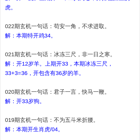
虎。
022期玄机一句话：苟安一角，不求进取。
解：本期特开鸡34。
021期玄机一句话：冰冻三尺，非一日之寒。
解：开12岁羊。上期开33，本期冰冻三尺，
33+3=36，开包含有36岁的羊。
020期玄机一句话：君子一言，快马一鞭。
解：开33岁狗。
019期玄机一句话：不为五斗米折腰。
解：本期开生肖虎/04。