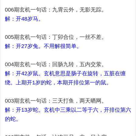
006期玄机一句话：九霄云外，无影无踪。
解：开48岁马。
005期玄机一句话：丁卯合位，一丝不差。
解：开27岁兔。不用解很简单。
004期玄机一句话：回肠九转，五内交萦。
解：开42岁鼠。玄机意思是肠子在旋转，五脏在缠
绕。上期开1岁的蛇，本期开排位第一的鼠。
003期玄机一句话：三天打鱼，两天晒网。
解：开13岁蛇。玄机中三乘以二等于六，开排位第六
的蛇。