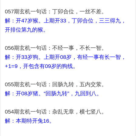
057期玄机一句话：丁卯合位，一丝不差。
解：开47岁猴。上期开33，丁卯合位，三三得九，
开排位第九的猴。
056期玄机一句话：不经一事，不长一智。
解：开33岁狗。上期开08岁，有经一事有长一智，
+1=9，开包含有09岁的狗线。
055期玄机一句话：回肠九转，五内交萦。
解：开08岁猪。“回肠九转”，九回到八。
054期玄机一句话：杂乱无章，横七竖八。
解：本期特开兔16。