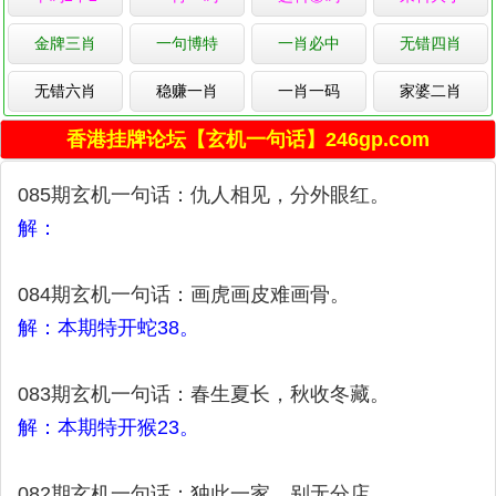
金牌三肖
一句博特
一肖必中
无错四肖
无错六肖
稳赚一肖
一肖一码
家婆二肖
香港挂牌论坛【玄机一句话】246gp.com
085期玄机一句话：仇人相见，分外眼红。
解：
084期玄机一句话：画虎画皮难画骨。
解：本期特开蛇38。
083期玄机一句话：春生夏长，秋收冬藏。
解：本期特开猴23。
082期玄机一句话：独此一家，别无分店。