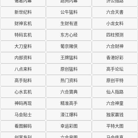
诸葛内幕
跑狗内幕
济公指路
新世纪料
公牛猛料
六合天書
财神玄机
生财有道
小龙女料
特码玄机
东方心经
四柱预测
大刀皇料
葡京赌侠
六合财神
内部资料
王牌猛料
香港好彩
八点来料
原创猛料
高手论坛
高手贴料
热门资料
原创平特
心水玄机
六合寶典
仙人指路
神码再现
精准高手
六合神童
马会贴士
濠江爆料
独家赢钱
看图解码
幸运彩图
平特大图
创富专刊
六合皇图
马会传真