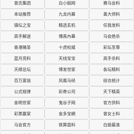
曾氏集团
白小姐网
赛马会料
本站推荐
九龙内幕
黃大师料
镇坛之宝
精选玄机
任我发料
高手解迷
傳真內幕
马会绝杀
香港赌圣
十虎权威
彩坛至尊
蓝月亮料
天线宝宝
高手杀料
天顺总坛
博发世家
各坛精料
百万富翁
凤凰马经
综合统计
公式规律
彩券公司
天下精英
金明世家
鬼谷子网
官方供料
彩票赢家
金多宝網
曾女士料
马会官方
铁算盘料
白姐最准