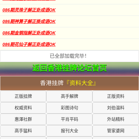
086期灵珠子解正卦成语OK
086期神算子解正掛成语OK
086期金钢指解正卦成语OK
086期花仙子解正卦成语OK
已全部加载完毕！
返回香港挂牌论坛首页
香港挂牌
『资料大全』
正版挂牌
高手解牌
正版资料
权威资料
彩图诗句
刘伯温料
惠澤社群
平肖平码
外站精料
高手猛料
报刊大全
管家婆网