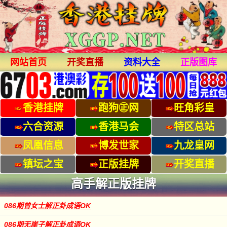
网站首页
开奖直播
资料大全
正版图库
香港挂牌
跑狗㊣网
旺角彩皇
六合资源
香港马会
特区总站
凤凰信息
博发世家
九龙皇网
镇坛之宝
正版挂牌
开奖直播
高手解正版挂牌
086期曾女士解正卦成语OK
086期无崖子解正卦成语OK