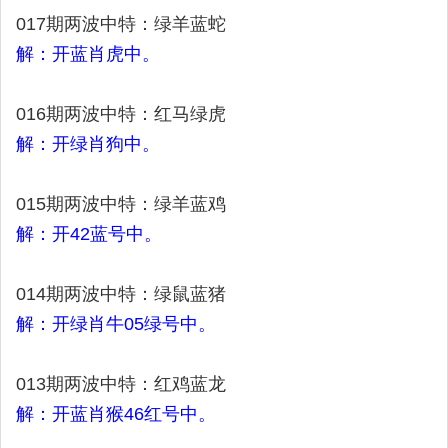
017期两波中特：绿羊蓝蛇
解：开蓝肖虎中。
016期两波中特：红马绿虎
解：开绿肖狗中。
015期两波中特：绿羊蓝鸡
解：开42蓝号中。
014期两波中特：绿鼠蓝猪
解：开绿肖牛05绿号中。
013期两波中特：红鸡蓝龙
解：开蓝肖猴46红号中。