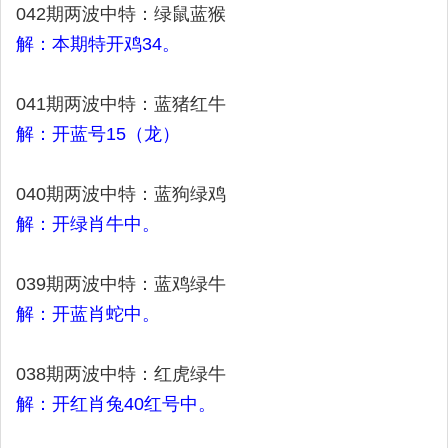
042期两波中特：绿鼠蓝猴
解：本期特开鸡34。
041期两波中特：蓝猪红牛
解：开蓝号15（龙）
040期两波中特：蓝狗绿鸡
解：开绿肖牛中。
039期两波中特：蓝鸡绿牛
解：开蓝肖蛇中。
038期两波中特：红虎绿牛
解：开红肖兔40红号中。