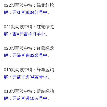
022期两波中特：绿龙红蛇
解：开红肖鸡34红号中。
021期两波中特：红蛇绿龙
解：吉=开吉祥肖羊中。
020期两波中特：红鼠绿龙
解：开绿肖狗33绿号中。
019期两波中特：绿羊蓝鸡
解：开蓝肖虎04蓝号中。
018期两波中特：蓝蛇绿鸡
解：开蓝肖猴10蓝号中。