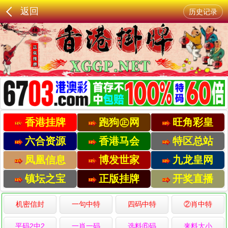
返回
历史记录
香港挂牌
跑狗㊣网
旺角彩皇
六合资源
香港马会
特区总站
凤凰信息
博发世家
九龙皇网
镇坛之宝
正版挂牌
开奖直播
机密信封
一句中特
四码中特
②肖中特
平码2中2
一肖一码
选料⑥码
来料大小