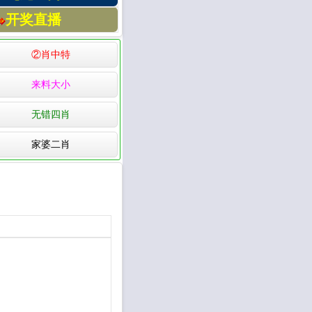
开奖直播
②肖中特
来料大小
无错四肖
家婆二肖