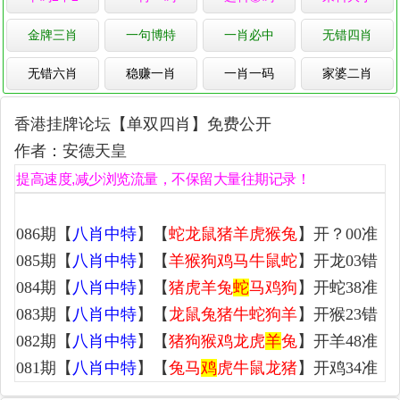
金牌三肖
一句博特
一肖必中
无错四肖
无错六肖
稳赚一肖
一肖一码
家婆二肖
香港挂牌论坛【单双四肖】免费公开
作者：安德天皇
提高速度,减少浏览流量，不保留大量往期记录！
086期【
八肖中特
】【
蛇龙鼠猪羊虎猴兔
】开？00准
085期【
八肖中特
】【
羊猴狗鸡马牛鼠蛇
】开龙03错
084期【
八肖中特
】【
猪虎羊兔
蛇
马鸡狗
】开蛇38准
083期【
八肖中特
】【
龙鼠兔猪牛蛇狗羊
】开猴23错
082期【
八肖中特
】【
猪狗猴鸡龙虎
羊
兔
】开羊48准
081期【
八肖中特
】【
兔马
鸡
虎牛鼠龙猪
】开鸡34准