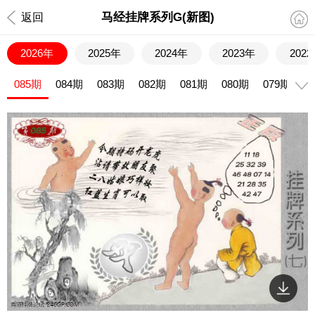
马经挂牌系列G(新图)
返回
2026年
2025年
2024年
2023年
202
085期
084期
083期
082期
081期
080期
079期
0