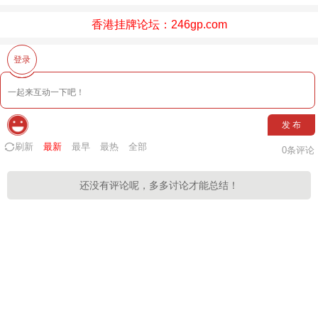
香港挂牌论坛：246gp.com
登录
发 布
刷新
最新
最早
最热
全部
0
条评论
还没有评论呢，多多讨论才能总结！