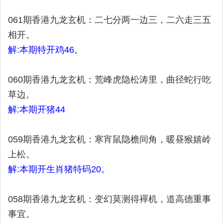
061期香港九龙玄机：二七分两一边三，二六走三五
相开。
解:本期特开鸡46。
060期香港九龙玄机：荒峰虎隐松涛里，曲径蛇行吃
草边。
解:本期开猪44
059期香港九龙玄机：寒宵鼠隐檐间角，暖昼猴嬉岭
上松。
解:本期开生肖猪特码20。
058期香港九龙玄机：变幻莫测得襌机，道高德重事
事宜。