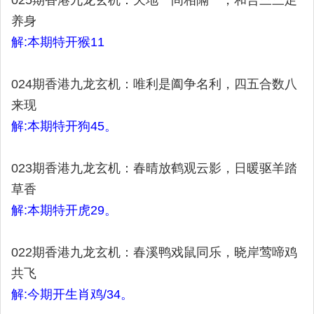
025期香港九龙玄机：天地一间相隔一，和合三三足
养身
解:本期特开猴11
024期香港九龙玄机：唯利是阖争名利，四五合数八
来现
解:本期特开狗45。
023期香港九龙玄机：春晴放鹤观云影，日暖驱羊踏
草香
解:本期特开虎29。
022期香港九龙玄机：春溪鸭戏鼠同乐，晓岸莺啼鸡
共飞
解:今期开生肖鸡/34。