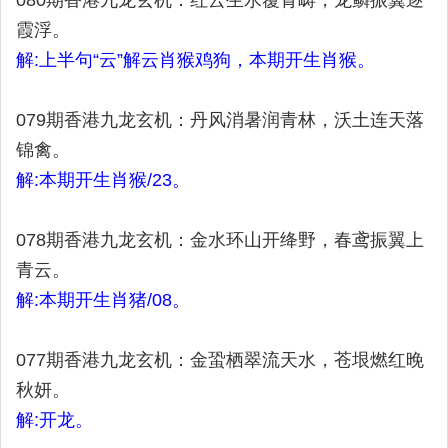
080期香港九龙玄机：红云生水覆青畴，龙鳞振翼逐
霞浮。
解:上半句“云”解云肖猴鸡狗，本期开生肖猴。
079期香港九龙玄机：丹风消暑润青林，沃土连天落
锦禽。
解:本期开生肖猴/23。
078期香港九龙玄机：金水环山开绛野，春鸢振翼上
青云。
解:本期开生肖猪/08。
077期香港九龙玄机：金蛩栖翠流天水，苍垠燃红晚
秋妍。
解:开龙。