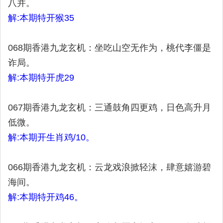
八并。
解:本期特开猴35
068期香港九龙玄机：坐吃山空无作为，桃代李僵是
诈局。
解:本期特开虎29
067期香港九龙玄机：三通鼓角四更鸡，日色高升月
低微。
解:本期开生肖鸡/10。
066期香港九龙玄机：云龙戏浪掀轻沫，肆意嬉游碧
海间。
解:本期特开鸡46。