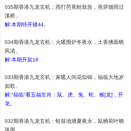
035期香港九龙玄机：雨打芭蕉蛙鼓急，燕穿烟雨过
溪桥。
解:本期特开猪44。
034期香港九龙玄机：火暖围炉冬夜永，土香拂面晓
风清。
解:本期开鼠19
033期香港九龙玄机：家暖人间花似锦，福临大地岁
如歌。
解:“福临”看五福生肖：鼠、虎、兔、蛇、猴[龙]，开
龙。
032期香港九龙玄机：蛙鼓池塘夏夜永，鼠栖荷叶晓
珠圆。