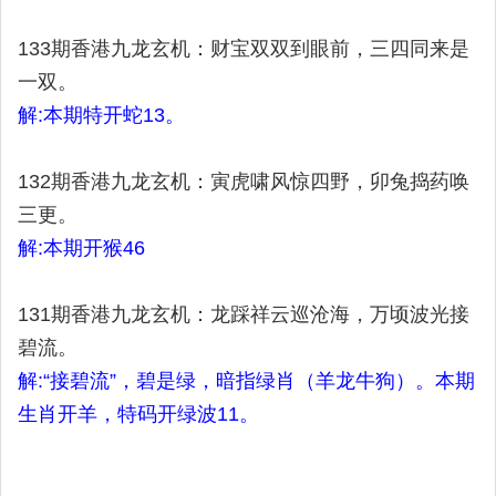
133期香港九龙玄机：财宝双双到眼前，三四同来是
一双。
解:本期特开蛇13。
132期香港九龙玄机：寅虎啸风惊四野，卯兔捣药唤
三更。
解:本期开猴46
131期香港九龙玄机：龙踩祥云巡沧海，万顷波光接
碧流。
解:“接碧流”，碧是绿，暗指绿肖（羊龙牛狗）。本期
生肖开羊，特码开绿波11。