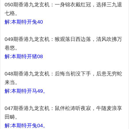
050期香港九龙玄机：一身锦衣戴红冠，选择三九退
七格。
解:本期特开兔40
049期香港九龙玄机：猴观落日西边落，清风吹拂万
巷悠。
解:本期特开猪08
048期香港九龙玄机：后悔当初没下手，后患无穷蛇
来当。
解:本期特开马49。
047期香港九龙玄机：鼠伴松涛听夜寂，牛随麦浪享
田畴。
解:本期特开兔04。