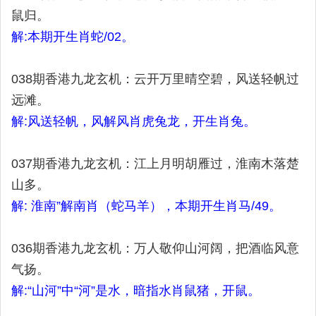
鼠归。
解:本期开生肖蛇/02。
038期香港九龙玄机：云开万里晴空碧，风送轻帆过
远滩。
解:风送轻帆，风解风肖虎兔龙，开生肖兔。
037期香港九龙玄机：江上月明胡雁过，淮南木落楚
山多。
解: 淮南”解南肖（蛇马羊），本期开生肖马/49。
036期香港九龙玄机：万人敬仰山河阔，把酒临风意
气扬。
解:“山河”中“河”是水，暗指水肖鼠猪，开鼠。