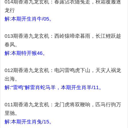
014期香港九龙玄机：春露沾衣随兔走，秋霜覆履逐
龙行
解:本期开生肖牛/05。
013期香港九龙玄机：西岭猿啼牵暮雨，长江鲤跃趁
春风。
解:本期特开猴46。
012期香港九龙玄机：电闪雷鸣虎下山，天灾人祸龙
出海。
解:“雷鸣”解雷肖蛇马羊，本期开生肖羊/11。
011期香港九龙玄机：龙门虎将双鞭响，匹马行驹万
里驰。
解:本期开生肖兔/15。