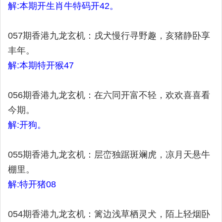
解:本期开生肖牛特码开42。
057期香港九龙玄机：戌犬慢行寻野趣，亥猪静卧享
丰年。
解:本期特开猴47
056期香港九龙玄机：在六同开富不轻，欢欢喜喜看
今期。
解:开狗。
055期香港九龙玄机：层峦独踞斑斓虎，凉月天悬牛
棚里。
解:特开猪08
054期香港九龙玄机：篱边浅草栖灵犬，陌上轻烟卧