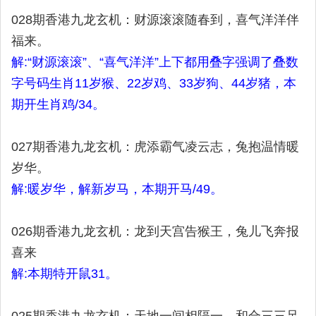
028期香港九龙玄机：财源滚滚随春到，喜气洋洋伴
福来。
解:“财源滚滚”、“喜气洋洋”上下都用叠字强调了叠数
字号码生肖11岁猴、22岁鸡、33岁狗、44岁猪，本
期开生肖鸡/34。
027期香港九龙玄机：虎添霸气凌云志，兔抱温情暖
岁华。
解:暖岁华，解新岁马，本期开马/49。
026期香港九龙玄机：龙到天宫告猴王，兔儿飞奔报
喜来
解:本期特开鼠31。