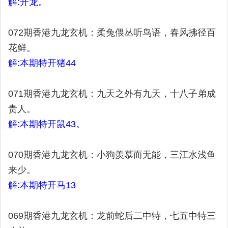
解:开龙。
072期香港九龙玄机：柔兔偎丛听鸟语，春风拂径百
花鲜。
解:本期特开猪44
071期香港九龙玄机：九天之外有九天，十八子弟成
贵人。
解:本期特开鼠43。
070期香港九龙玄机：小狗羡慕而无能，三江水浅鱼
来少。
解:本期特开马13
069期香港九龙玄机：龙前蛇后二中特，七五中特三