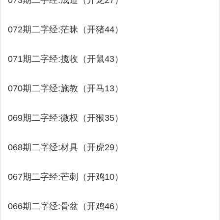
073期二字经:成道（开龙27）
072期二字经:茫昧（开猪44）
071期二字经:揽收（开鼠43）
070期二字经:施教（开马13）
069期二字经:微权（开猴35）
068期二字经:材具（开虎29）
067期二字经:芒刺（开鸡10）
066期二字经:骨盆（开鸡46）