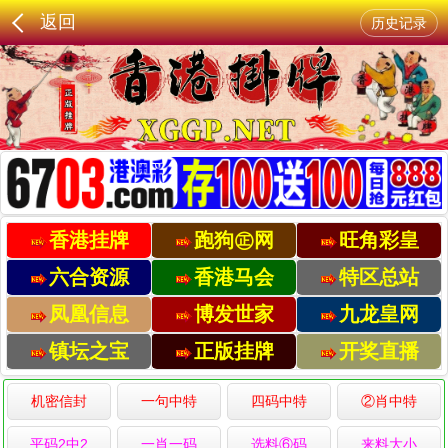
返回
历史记录
香港挂牌
跑狗㊣网
旺角彩皇
六合资源
香港马会
特区总站
凤凰信息
博发世家
九龙皇网
镇坛之宝
正版挂牌
开奖直播
机密信封
一句中特
四码中特
②肖中特
平码2中2
一肖一码
选料⑥码
来料大小