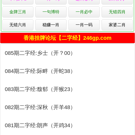
金牌三肖
一句博特
一肖必中
无错四肖
无错六肖
稳赚一肖
一肖一码
家婆二肖
香港挂牌论坛【二字经】246gp.com
085期二字经:乡士（开？00）
084期二字经:际畔（开蛇38）
083期二字经:馥郁（开猴23）
082期二字经:深秋（开羊48）
081期二字经:朗声（开鸡34）