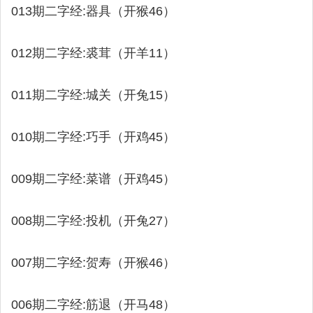
013期二字经:器具（开猴46）
012期二字经:裘茸（开羊11）
011期二字经:城关（开兔15）
010期二字经:巧手（开鸡45）
009期二字经:菜谱（开鸡45）
008期二字经:投机（开兔27）
007期二字经:贺寿（开猴46）
006期二字经:筋退（开马48）