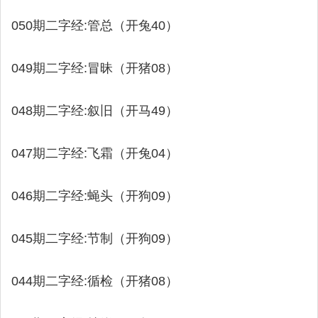
050期二字经:管总（开兔40）
049期二字经:冒昧（开猪08）
048期二字经:叙旧（开马49）
047期二字经:飞霜（开兔04）
046期二字经:蝇头（开狗09）
045期二字经:节制（开狗09）
044期二字经:循检（开猪08）