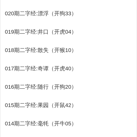
020期二字经:漂浮（开狗33）
019期二字经:井口（开虎04）
018期二字经:散失（开猴10）
017期二字经:奇谭（开虎40）
016期二字经:随行（开狗20）
015期二字经:果园（开鼠42）
014期二字经:毫牦（开牛05）