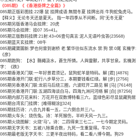
《085期》《《香港掛牌之全篇》》
085期正版彩图挂:22爆:鼠 挂牌成语:無間冬夏 挂牌出肖:牛狗蛇兔虎马。
【释义】无论冬天还是夏天。 指一年四季从不间断。同“无冬无夏”
085期另版香港马会挂牌：20虎
085期马会挂牌：挂07 35=41。
085期正版数码挂牌:21射:43=06壹句真言:泥人无语吟虫答(23568)
085期蓝天玄挂牌：08牛
085期藏寶圖新:梦也何曾到谢桥 老:繁华往似东流水 禁:狗 禁:0尾 玄機字:
《彦》
085期跑狗：【水】縣繩汲水，蒼生所憐。人與靈獸，共享甘泉。玄機測
字：《跌》
085期香港关门联:一年好景君须记，鼠狗蛇羊是特码。解 [君] [4876]
085期香港开门联:蛇行八步草分三，本期要钱看红绿。解 [步] [2756]
085期另香港关门联:龙前马后绕三圈，六波旺开二路见 解 [马] [76148]
085期另香港开门联:五湖四海谈白马，四海九洲问河络 解 [白] [87256]
085期内部万花来料：万花开在双数博特看三六，蓝绿色彩尽显鼠藏狗居
085期台湾玄门挂牌：[难得糊涂][324]
085期挂历诗：八合九并看一五，二六倒合并三八。
085期火车头：烧伤兔。诗：羊死猴伤，半岭天风一九三。
085期火烧图解：火烧“马”。诗：二四得来三七二，一七今期定灵码。
085期无字天书：五被八除乘合数，九死一生重复得。牛20
085期最老版无字天书：三更半夜出特码，看二看八博今期。狗29